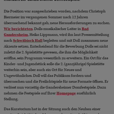
Die Position war ausgeschrieben worden, nachdem Christoph
Biermeier im vergangenen Sommer nach 12 Jahren
überraschend bekannt gab, neue Herausforderungen zu suchen.
Wir berichteten
. Dolls musikalischer Leiter in
Bad
Gandersheim
, Heiko Lippmann, wird ihn laut Pressemitteilung
nach
Schwäbisch Hall
begleiten und mit Doll zusammen neue
Akzente setzen. Entscheidend für die Bewerbung Dolls sei nicht
zuletzt die 2. Spielstätte gewesen, die ihm die Möglichkeit
eröffne, sein Programm wesentlich zu erweitern. Ein Ort für das
Kinder- und Jugendstück solle die 2. (ganzjährige) Spielstätte
weiterhin sein, aber auch ein Ort für Neues und
Ungewöhnliches. Doll will das Publikum fordern und
überraschen und die Freilichtspiele für neue Formate öffnen. Er
verlässt nun vorzeitig die Gandersheimer Domfestspiele. Dazu
nehmen die Festspiele auf Ihrer
Homepage
ausführlich
Stellung.
Das Kuratorium hat in der Sitzung auch den Neubau einer