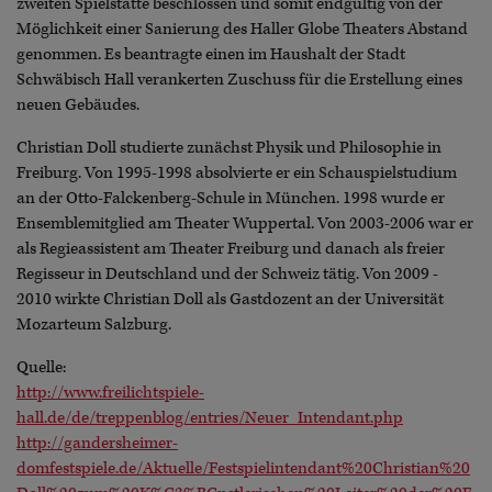
zweiten Spielstätte beschlossen und somit endgültig von der
Möglichkeit einer Sanierung des Haller Globe Theaters Abstand
genommen. Es beantragte einen im Haushalt der Stadt
Schwäbisch Hall verankerten Zuschuss für die Erstellung eines
neuen Gebäudes.
Christian Doll studierte zunächst Physik und Philosophie in
Freiburg. Von 1995-1998 absolvierte er ein Schauspielstudium
an der Otto-Falckenberg-Schule in München. 1998 wurde er
Ensemblemitglied am Theater Wuppertal. Von 2003-2006 war er
als Regieassistent am Theater Freiburg und danach als freier
Regisseur in Deutschland und der Schweiz tätig. Von 2009 -
2010 wirkte Christian Doll als Gastdozent an der Universität
Mozarteum Salzburg.
Quelle:
http://www.freilichtspiele-
hall.de/de/treppenblog/entries/Neuer_Intendant.php
http://gandersheimer-
domfestspiele.de/Aktuelle/Festspielintendant%20Christian%20