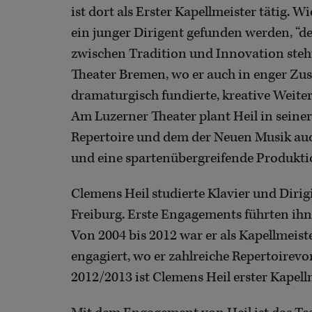
ist dort als Erster Kapellmeister tätig. 
ein junger Dirigent gefunden werden, “de
zwischen Tradition und Innovation steht.
Theater Bremen, wo er auch in enger Zu
dramaturgisch fundierte, kreative Weite
Am Luzerner Theater plant Heil in seiner
Repertoire und dem der Neuen Musik auc
und eine spartenübergreifende Produkti
Clemens Heil studierte Klavier und Diri
Freiburg. Erste Engagements führten ihn
Von 2004 bis 2012 war er als Kapellmeis
engagiert, wo er zahlreiche Repertoirevors
2012/2013 ist Clemens Heil erster Kapel