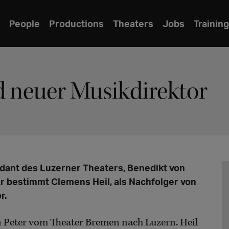
People
Productions
Theaters
Jobs
Training
d neuer Musikdirektor
ndant des Luzerner Theaters, Benedikt von
Er bestimmt Clemens Heil, als Nachfolger von
r.
Peter vom Theater Bremen nach Luzern. Heil