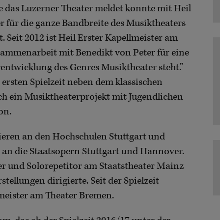
Wie das Luzerner Theater meldet konnte mit Heil
r für die ganze Bandbreite des Musiktheaters
 Seit 2012 ist Heil Erster Kapellmeister am
sammenarbeit mit Benedikt von Peter für eine
rentwicklung des Genres Musiktheater steht.”
 ersten Spielzeit neben dem klassischen
h ein Musiktheaterprojekt mit Jugendlichen
on.
gieren an den Hochschulen Stuttgart und
 an die Staatsopern Stuttgart und Hannover.
ter und Solorepetitor am Staatstheater Mainz
tellungen dirigierte. Seit der Spielzeit
lmeister am Theater Bremen.