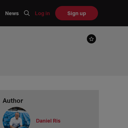
News
Log in
Sign up
Author
Daniel Ris