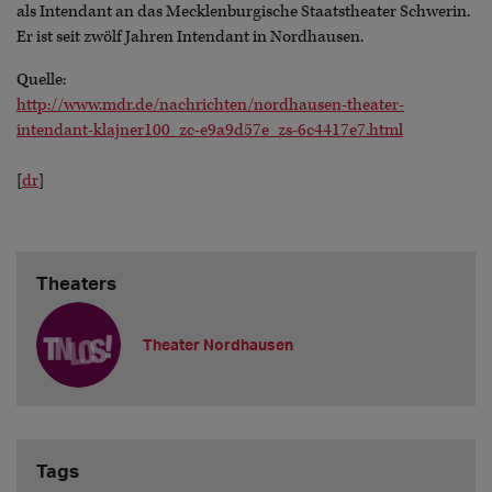
als Intendant an das Mecklenburgische Staatstheater Schwerin.
Er ist seit zwölf Jahren Intendant in Nordhausen.
Quelle:
http://www.mdr.de/nachrichten/nordhausen-theater-
intendant-klajner100_zc-e9a9d57e_zs-6c4417e7.html
[
dr
]
Theaters
Theater Nordhausen
Tags