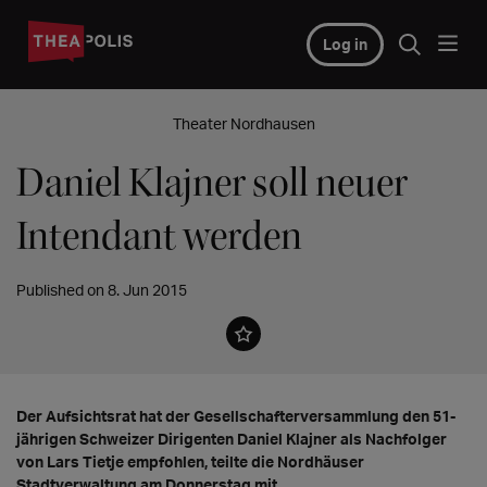
Log in
Theater Nordhausen
Daniel Klajner soll neuer
Intendant werden
Published on 8. Jun 2015
Der Aufsichtsrat hat der Gesellschafterversammlung den 51-
jährigen Schweizer Dirigenten Daniel Klajner als Nachfolger
von Lars Tietje empfohlen, teilte die Nordhäuser
Stadtverwaltung am Donnerstag mit.