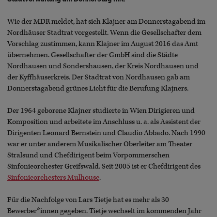
Wie der MDR meldet, hat sich Klajner am Donnerstagabend im
Nordhäuser Stadtrat vorgestellt. Wenn die Gesellschafter dem
Vorschlag zustimmen, kann Klajner im August 2016 das Amt
übernehmen. Gesellschafter der GmbH sind die Städte
Nordhausen und Sondershausen, der Kreis Nordhausen und
der Kyffhäuserkreis. Der Stadtrat von Nordhausen gab am
Donnerstagabend grünes Licht für die Berufung Klajners.
Der 1964 geborene Klajner studierte in Wien Dirigieren und
Komposition und arbeitete im Anschluss u. a. als Assistent der
Dirigenten Leonard Bernstein und Claudio Abbado. Nach 1990
war er unter anderem Musikalischer Oberleiter am Theater
Stralsund und Chefdirigent beim Vorpommerschen
Sinfonieorchester Greifswald. Seit 2005 ist er Chefdirigent des
Sinfonieorchesters Mulhouse
.
Für die Nachfolge von Lars Tietje hat es mehr als 30
Bewerber*innen gegeben. Tietje wechselt im kommenden Jahr