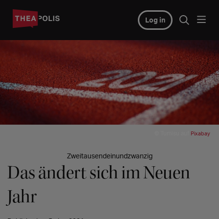
Log in
© Tumisu auf
Pixabay
Zweitausendeinundzwanzig
Das ändert sich im Neuen
Jahr