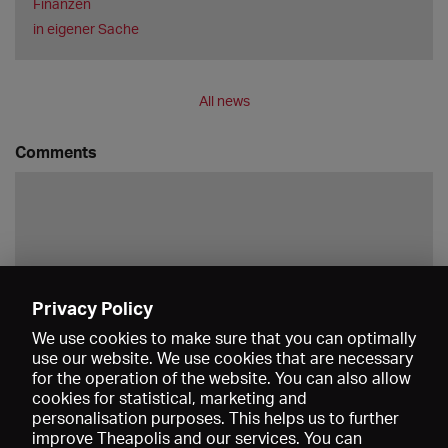
Finanzen
in eigener Sache
All news
Comments
Privacy Policy
Save
We use cookies to make sure that you can optimally
use our website. We use cookies that are necessary
for the operation of the website. You can also allow
cookies for statistical, marketing and
personalisation purposes. This helps us to further
improve Theapolis and our services. You can