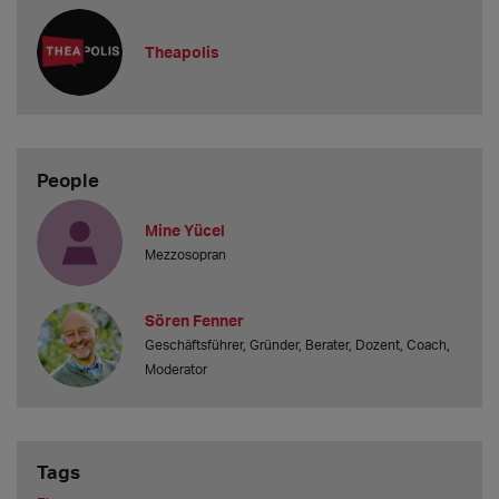
Theapolis
People
Mine Yücel
Mezzosopran
Sören Fenner
Geschäftsführer, Gründer, Berater, Dozent, Coach,
Moderator
Tags