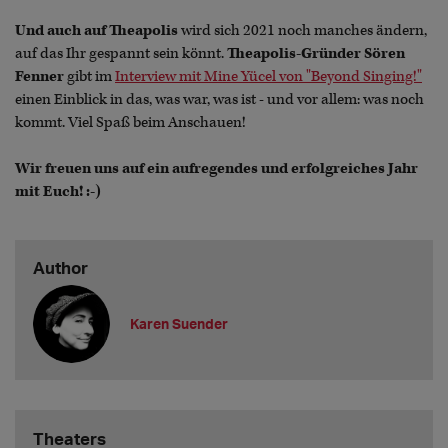
Und auch auf Theapolis
wird sich 2021 noch manches ändern,
auf das Ihr gespannt sein könnt.
Theapolis-Gründer Sören
Fenner
gibt im
Interview mit Mine Yücel von "Beyond Singing!"
einen Einblick in das, was war, was ist - und vor allem: was noch
kommt.
Viel Spaß beim Anschauen!
Wir freuen uns auf ein aufregendes und erfolgreiches Jahr
mit Euch! :-)
Author
Karen Suender
Theaters