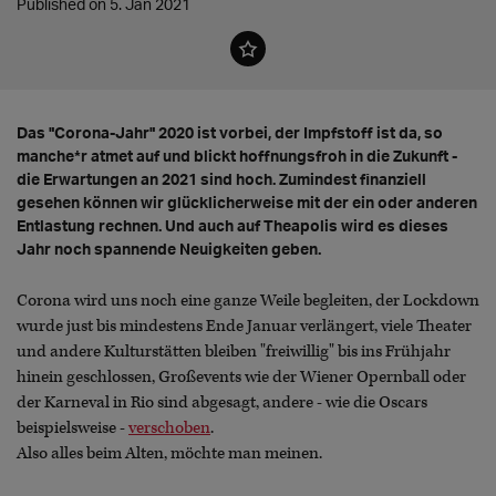
Published on 5. Jan 2021
Das "Corona-Jahr" 2020 ist vorbei, der Impfstoff ist da, so
manche*r atmet auf und blickt hoffnungsfroh in die Zukunft -
die Erwartungen an 2021 sind hoch. Zumindest finanziell
gesehen können wir glücklicherweise mit der ein oder anderen
Entlastung rechnen. Und auch auf Theapolis wird es dieses
Jahr noch spannende Neuigkeiten geben.
Corona wird uns noch eine ganze Weile begleiten, der Lockdown
wurde just bis mindestens Ende Januar verlängert, viele Theater
und andere Kulturstätten bleiben "freiwillig" bis ins Frühjahr
hinein geschlossen, Großevents wie der Wiener Opernball oder
der Karneval in Rio sind abgesagt, andere - wie die Oscars
beispielsweise -
verschoben
.
Also alles beim Alten, möchte man meinen.