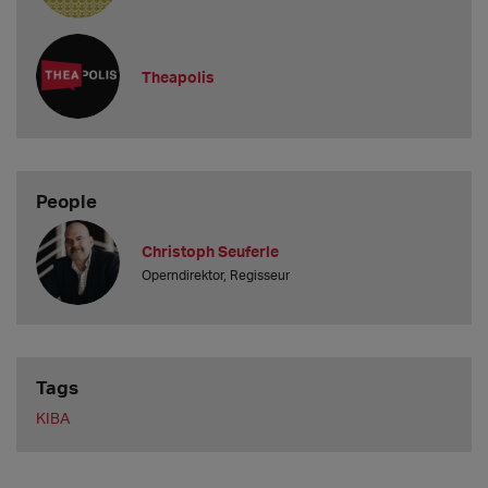
Theapolis
People
Christoph Seuferle
Operndirektor, Regisseur
Tags
KIBA