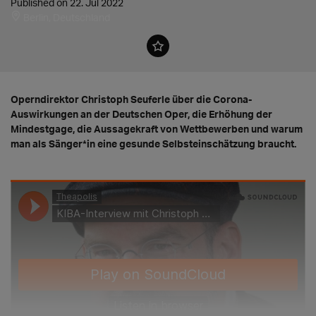
Published on 22. Jul 2022
Berlin, Deutschland
Operndirektor Christoph Seuferle über die Corona-
Auswirkungen an der Deutschen Oper, die Erhöhung der
Mindestgage, die Aussagekraft von Wettbewerben und warum
man als Sänger*in eine gesunde Selbsteinschätzung braucht.