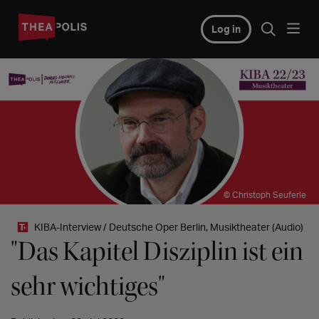
Log in
© Christoph Seuferle
KIBA-Interview / Deutsche Oper Berlin, Musiktheater (Audio)
"Das Kapitel Disziplin ist ein
sehr wichtiges"