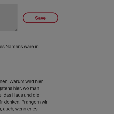
Save
 des Namens wäre in
chen: Warum wird hier
gstens hier, wo man
kel das Haus und die
ür denken. Prangern wir
, auch, wenn er es