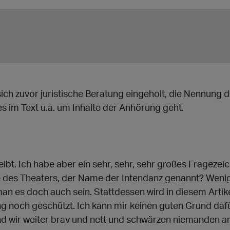
 sich zuvor juristische Beratung eingeholt, die Nennung
es im Text u.a. um Inhalte der Anhörung geht.
ibt. Ich habe aber ein sehr, sehr, sehr großes Fragezei
me des Theaters, der Name der Intendanz genannt? Weni
 man es doch auch sein. Stattdessen wird in diesem Arti
g noch geschützt. Ich kann mir keinen guten Grund daf
ind wir weiter brav und nett und schwärzen niemanden an