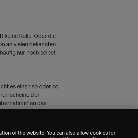
t keine Rolle. Oder die
on an vielen bekannten
 häufig nur noch selbst.
ht es einen so oder so.
hen scheint. Der
tübernahme" an das
tion of the website. You can also allow cookies for