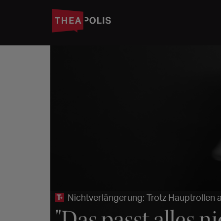
Nichtverlängerung: Trotz Hauptrollen a
"Das passt alles 