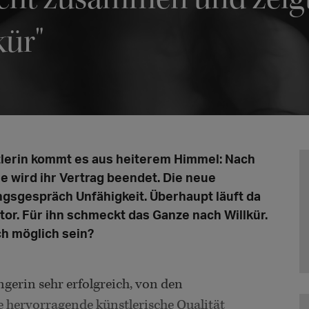
kür"
lerin kommt es aus heiterem Himmel: Nach
e wird ihr Vertrag beendet. Die neue
ngsgespräch Unfähigkeit. Überhaupt läuft da
tor. Für ihn schmeckt das Ganze nach Willkür.
sch möglich sein?
gerin sehr erfolgreich, von den
e hervorragende künstlerische Qualität