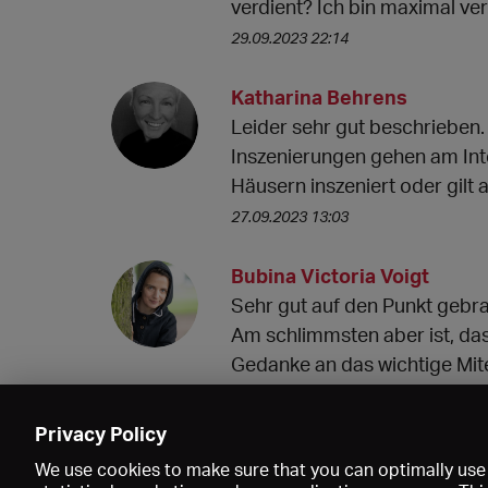
verdient? Ich bin maximal ver
29.09.2023 22:14
Katharina Behrens
Leider sehr gut beschrieben. 
Inszenierungen gehen am Int
Häusern inszeniert oder gilt a
27.09.2023 13:03
Bubina Victoria Voigt
Sehr gut auf den Punkt gebr
Am schlimmsten aber ist, das
Gedanke an das wichtige Mit
eigenen Ego flöten.
27.09.2023 12:12
Privacy Policy
We use cookies to make sure that you can optimally use 