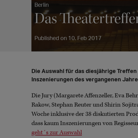
Berlin
Das Theatertreffe
Published on 10. Feb 2017
Die Auswahl für das diesjährige Treff
Inszenierungen des vergangenen Jahres
Die Jury (Margarete Affenzeller, Eva Behr
Rakow, Stephan Reuter und Shirin Sojitra
Woche inklusive der 38 diskutierten Prod
dass kaum Inszenierungen von Regisseu
geht´s zur Auswahl