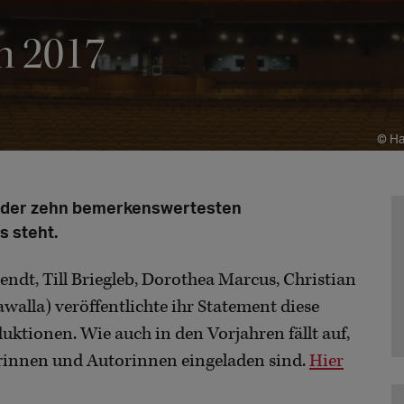
n 2017
© Ha
en der zehn bemerkenswertesten
 steht.
endt, Till Briegleb, Dorothea Marcus, Christian
walla) veröffentlichte ihr Statement diese
uktionen. Wie auch in den Vorjahren fällt auf,
rinnen und Autorinnen eingeladen sind.
Hier