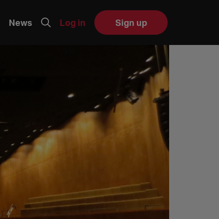
News
Log in
Sign up