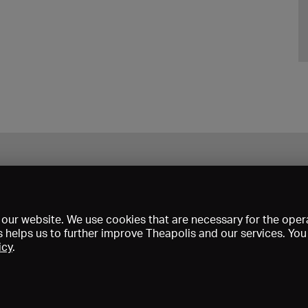
our website. We use cookies that are necessary for the opera
s helps us to further improve Theapolis and our services. Yo
icy
.