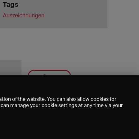
Tags
Auszeichnungen
Save
tion of the website. You can also allow cookies for
u can manage your cookie settings at any time via your