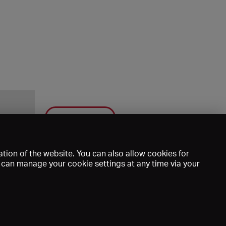
Save
tion of the website. You can also allow cookies for
u can manage your cookie settings at any time via your