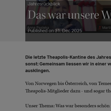
Jahresrückblick
Das war unsere W
Published on 31. Dec 2025
Die letzte Theapolis-Kantine des Jahre
sonst: Gemeinsam liessen wir in einer
ausklingen.
Von Norwegen bis Österreich, von Temesv
Theapolis-Mitglieder dazu - und sogar t
Unser Thema: Was war besonders schön f