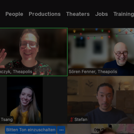
People
Productions
Theaters
Jobs
Training