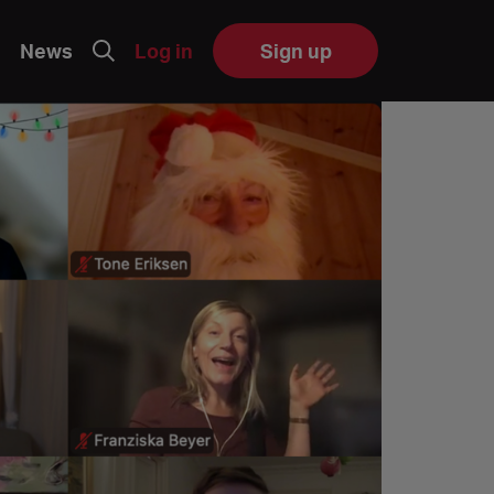
News
Log in
Sign up