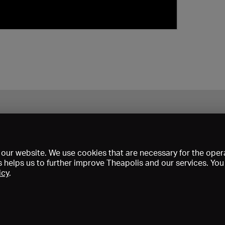
our website. We use cookies that are necessary for the opera
s helps us to further improve Theapolis and our services. Yo
icy
.