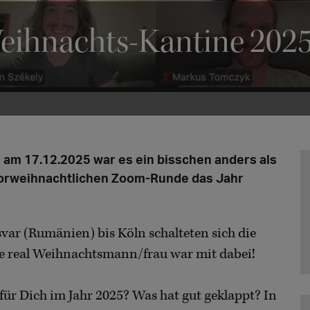
eihnachts-Kantine 202
s am 17.12.2025 war es ein bisschen anders als
 vorweihnachtlichen Zoom-Runde das Jahr
ar (Rumänien) bis Köln schalteten sich die
he real Weihnachtsmann/frau war mit dabei!
ür Dich im Jahr 2025? Was hat gut geklappt? In