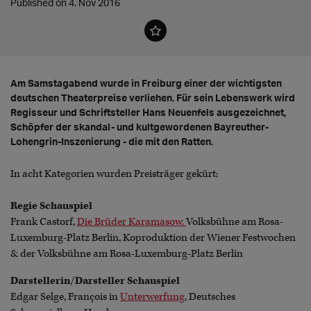
Published on 4. Nov 2016
Am Samstagabend wurde in Freiburg einer der wichtigsten
deutschen Theaterpreise verliehen. Für sein Lebenswerk wird
Regisseur und Schriftsteller Hans Neuenfels ausgezeichnet,
Schöpfer der skandal- und kultgewordenen Bayreuther-
Lohengrin-Inszenierung - die mit den Ratten.
In acht Kategorien wurden Preisträger gekürt:
Regie Schauspiel
Frank Castorf,
Die Brüder Karamasow.
Volksbühne am Rosa-
Luxemburg-Platz Berlin, Koproduktion der Wiener Festwochen
& der Volksbühne am Rosa-Luxemburg-Platz Berlin
Darstellerin/Darsteller Schauspiel
Edgar Selge, François in
Unterwerfung
, Deutsches