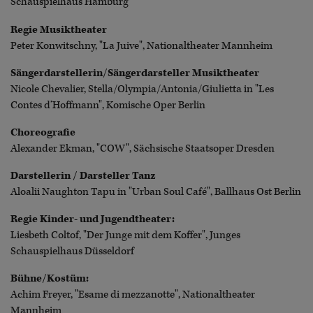
Schauspielhaus Hamburg
Regie Musiktheater
Peter Konwitschny, "La Juive", Nationaltheater Mannheim
Sängerdarstellerin/Sängerdarsteller Musiktheater
Nicole Chevalier, Stella/Olympia/Antonia/Giulietta in "Les
Contes d’Hoffmann", Komische Oper Berlin
Choreografie
Alexander Ekman, "COW", Sächsische Staatsoper Dresden
Darstellerin / Darsteller Tanz
Aloalii Naughton Tapu in "Urban Soul Café", Ballhaus Ost Berlin
Regie Kinder- und Jugendtheater:
Liesbeth Coltof, "Der Junge mit dem Koffer", Junges
Schauspielhaus Düsseldorf
Bühne/Kostüm:
Achim Freyer, "Esame di mezzanotte", Nationaltheater
Mannheim