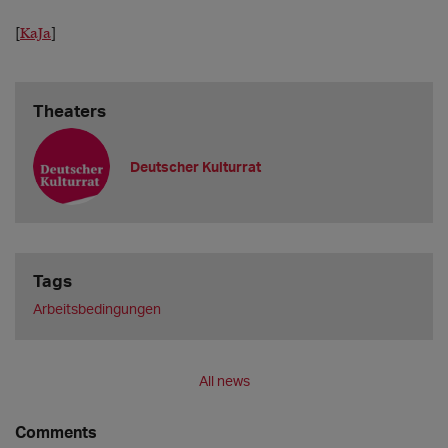
[
KaJa
]
Theaters
Deutscher Kulturrat
Tags
Arbeitsbedingungen
All news
Comments