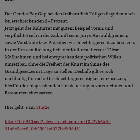
Der Gender Pay Gap bei den freiberuflich Tätigen liegt demnach
bei erschreckenden 24 Prozent.
Jetzt geht der Kulturrat mit gutem Beispiel voran, und
verpflichtet sich in der Zukunft seine Jurys, Auswahlgremien,
sowie Vorstände bzw. Präsidien geschlechtergerecht zu besetzen.
In der Pressemitteilung hebt der Kulturrat hervor: "Diese
Maßnahmen sind bei entsprechendem politischen Willen
umsetzbar, ohne die Freiheit der Kunst im Sinne des
Grundgesetzes in Frage zu stellen. Deshalb gilt es, sich
nachhaltig für mehr Geschlechtergerechtigkeit einzusetzen,
hierfür die entsprechenden Umsteuerungen vorzunehmen und
Ressourcen einzusetzen. "
Hier geht´s zur
Studie
.
http://115940.seu2.cleverreach.com/m/10227665/0-
61a5e3eec84feb2951bd577be8f55431