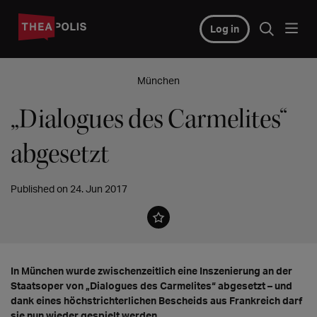
Log in
München
„Dialogues des Carmelites“
abgesetzt
Published on 24. Jun 2017
In München wurde zwischenzeitlich eine Inszenierung an der
Staatsoper von „Dialogues des Carmelites“ abgesetzt – und
dank eines höchstrichterlichen Bescheids aus Frankreich darf
sie nun wieder gespielt werden.