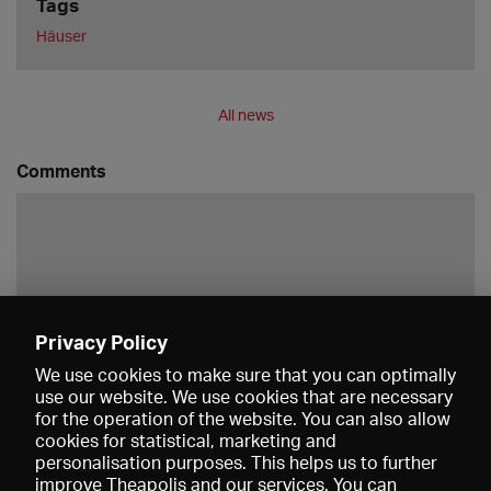
Tags
Häuser
All news
Comments
Privacy Policy
Save
We use cookies to make sure that you can optimally
use our website. We use cookies that are necessary
for the operation of the website. You can also allow
cookies for statistical, marketing and
personalisation purposes. This helps us to further
improve Theapolis and our services. You can