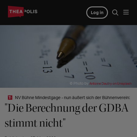
Log in
© Photo by
Antoine Dautry on Unsplash
NV Bühne Mindestgage - nun äußert sich der Bühnenverein:
"Die Berechnung der GDBA
stimmt nicht"