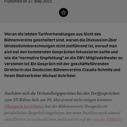
Published on 27. May 2022
Woran die letzten Tarifverhandlungen aus Sicht des
Bühnenvereins gescheitert sind, warum die Diskussion über
Mindestlohnberechnungen nicht zielführend ist, worauf man
sich bei den kommenden Gesprächen fokussieren sollte und
wie die "normative Empfehlung" an die DBV Mitgliedstheater zu
verstehen ist: Ein Gespräch mit der geschäftsführenden
Direktorin des Deutschen Bühnenvereins Claudia Schmitz und
ihrem Stellvertreter Michael Schröder.
Nachdem sich die Verhandlungsparteien bei den Tarifgesprächen
zum NV Bühne Solo am 09. Mai erneut nicht einigen konnten
(
Theapolis berichtete
), hat der Bühnenverein Theapolis ein
persönliches Gespräch angeboten, um seine Position noch einmal
detaillierter zu verdeutlichen und konkret auf die
von der GDBA in