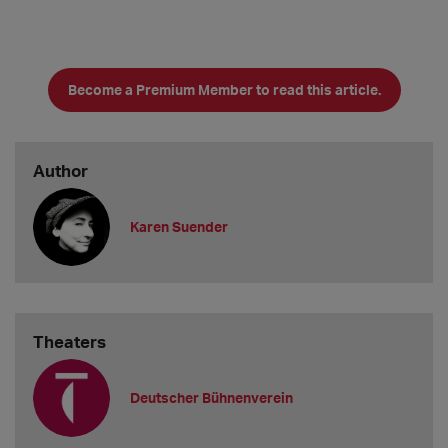
Become a Premium Member to read this article.
Author
Karen Suender
Theaters
Deutscher Bühnenverein