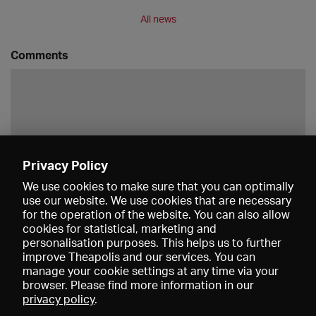
All news
Comments
Privacy Policy
Save
We use cookies to make sure that you can optimally
use our website. We use cookies that are necessary
for the operation of the website. You can also allow
cookies for statistical, marketing and
personalisation purposes. This helps us to further
improve Theapolis and our services. You can
manage your cookie settings at any time via your
browser. Please find more information in our
privacy policy
.
Prices and memberships
KIBA
Gagenspiegel
Media data