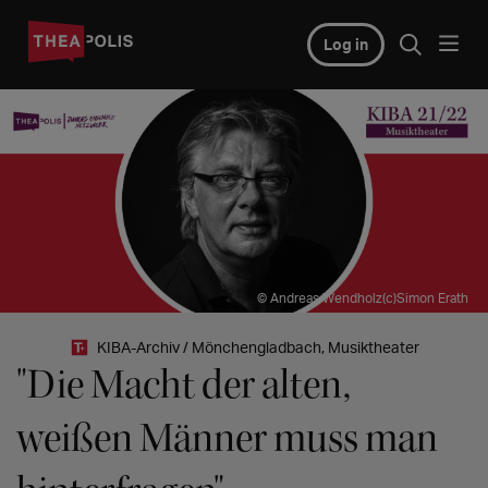
Log in
© Andreas Wendholz(c)Simon Erath
KIBA-Archiv / Mönchengladbach, Musiktheater
"Die Macht der alten,
weißen Männer muss man