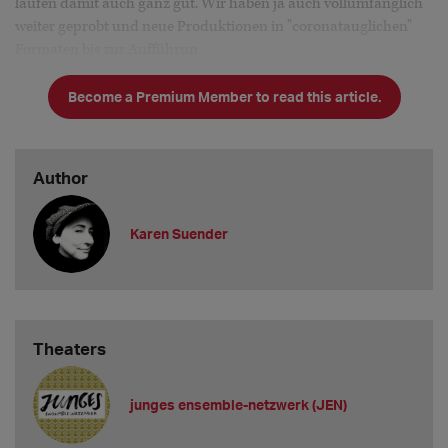
laufen damit auch ganz gut. Wir haben ja auch vollumfänglich
weiter geprobt und neue Produktionen in "coronatauglichen"
Formaten bis zur Aufführun
Become a Premium Member to read this article.
Author
Karen Suender
Theaters
junges ensemble-netzwerk (JEN)