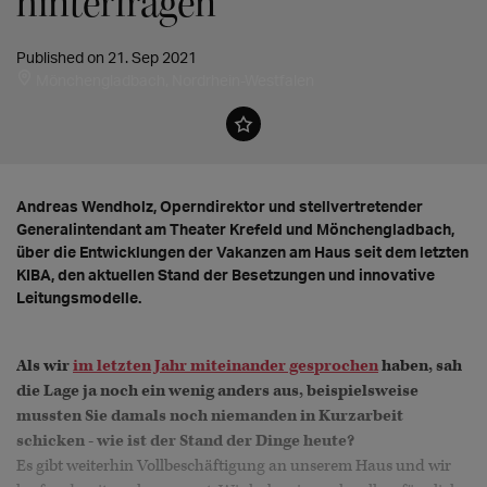
hinterfragen"
Published on 21. Sep 2021
Mönchengladbach, Nordrhein-Westfalen
Andreas Wendholz, Operndirektor und stellvertretender
Generalintendant am Theater Krefeld und Mönchengladbach,
über die Entwicklungen der Vakanzen am Haus seit dem letzten
KIBA, den aktuellen Stand der Besetzungen und innovative
Leitungsmodelle.
Als wir
im letzten Jahr miteinander gesprochen
haben, sah
die Lage ja noch ein wenig anders aus, beispielsweise
mussten Sie damals noch niemanden in Kurzarbeit
schicken - wie ist der Stand der Dinge heute?
Es gibt weiterhin Vollbeschäftigung an unserem Haus und wir