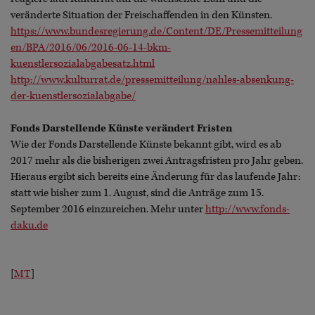
veränderte Situation der Freischaffenden in den Künsten.
https://www.bundesregierung.de/Content/DE/Pressemitteilung
en/BPA/2016/06/2016-06-14-bkm-
kuenstlersozialabgabesatz.html
http://www.kulturrat.de/pressemitteilung/nahles-absenkung-
der-kuenstlersozialabgabe/
Fonds Darstellende Künste verändert Fristen
Wie der Fonds Darstellende Künste bekannt gibt, wird es ab
2017 mehr als die bisherigen zwei Antragsfristen pro Jahr geben.
Hieraus ergibt sich bereits eine Änderung für das laufende Jahr:
statt wie bisher zum 1. August, sind die Anträge zum 15.
September 2016 einzureichen. Mehr unter
http://www.fonds-
daku.de
[
MT
]