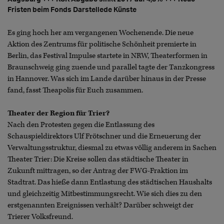
Fristen beim Fonds Darstellede Künste
Es ging hoch her am vergangenen Wochenende. Die neue
Aktion des Zentrums für politische Schönheit premierte in
Berlin, das Festival Impulse startete in NRW, Theaterformen in
Braunschweig ging zuende und parallel tagte der Tanzkongress
in Hannover. Was sich im Lande darüber hinaus in der Presse
fand, fasst Theapolis für Euch zusammen.
Theater der Region für Trier?
Nach den Protesten gegen die Entlassung des
Schauspieldirektors Ulf Frötschner und die Erneuerung der
Verwaltungsstruktur, diesmal zu etwas völlig anderem in Sachen
Theater Trier: Die Kreise sollen das städtische Theater in
Zukunft mittragen, so der Antrag der FWG-Fraktion im
Stadtrat. Das hieße dann Entlastung des städtischen Haushalts
und gleichzeitig Mitbestimmungsrecht. Wie sich dies zu den
erstgenannten Ereignissen verhält? Darüber schweigt der
Trierer Volksfreund.