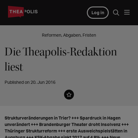
Log in
Reformen, Abgaben, Fristen
Die Theapolis-Redaktion
liest
Published on 20. Jun 2016
Strukturveränderungen in Trier? +++ Spardruck in Hagen
unverändert +++ Brandenburger Theater droht Insolvenz +++
Thüringer Strukturreform +++ erste Ausweichspielstätten in
Augsburg +++ KSK-Abgabe sinkt 2017 auf 4,8% +++ Neue