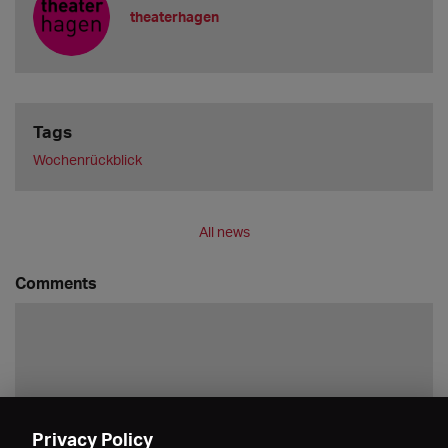
theaterhagen
Tags
Wochenrückblick
All news
Comments
Privacy Policy
Save