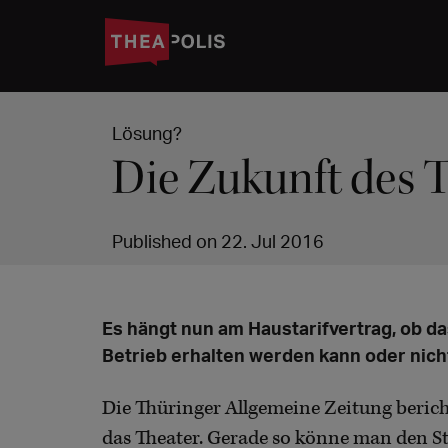
Lösung?
Die Zukunft des 
Published on 22. Jul 2016
Es hängt nun am Haustarifvertrag, ob d
Betrieb erhalten werden kann oder nich
Die Thüringer Allgemeine Zeitung berich
das Theater. Gerade so könne man den St