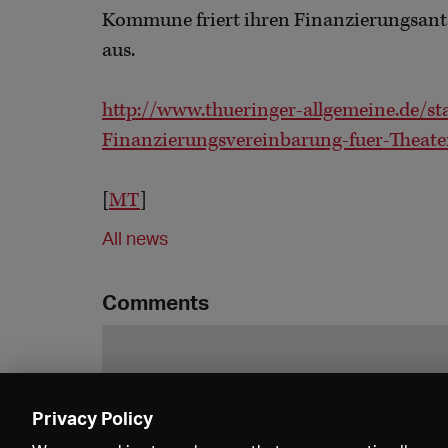
Kommune friert ihren Finanzierungsanteil
aus.
http://www.thueringer-allgemeine.de/sta
Finanzierungsvereinbarung-fuer-Theat
[
MT
]
All news
Comments
Privacy Policy