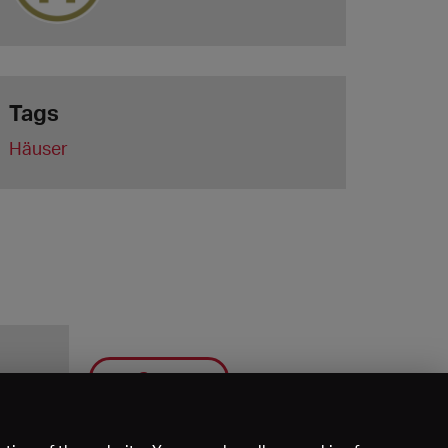
Tags
Häuser
Save