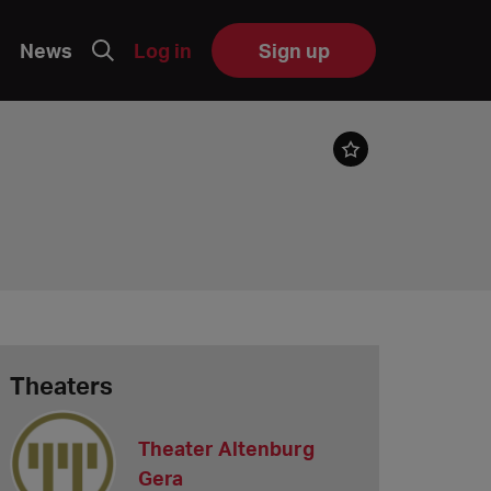
News
Log in
Sign up
Theaters
Theater Altenburg
Gera