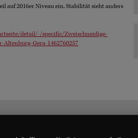
 auf 2016er Niveau ein. Stabilität sieht anders
rtseite/detail/-/specific/Zweischneidige-
er-Altenburg-Gera-1462760257