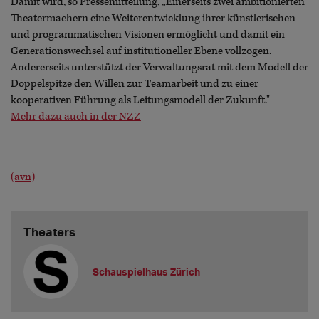
Damit wird, so Pressemitteilung, „Einerseits zwei ambitionierten
Theatermachern eine Weiterentwicklung ihrer künstlerischen
und programmatischen Visionen ermöglicht und damit ein
Generationswechsel auf institutioneller Ebene vollzogen.
Andererseits unterstützt der Verwaltungsrat mit dem Modell der
Doppelspitze den Willen zur Teamarbeit und zu einer
kooperativen Führung als Leitungsmodell der Zukunft."
Mehr dazu auch in der NZZ
(avn)
Theaters
Schauspielhaus Zürich