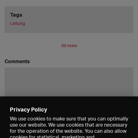
Tags
Leitung
All news
Comments
Privacy Policy
Save
We use cookies to make sure that you can optimally
use our website. We use cookies that are necessary
for the operation of the website. You can also allow
cookies for statistical, marketing and