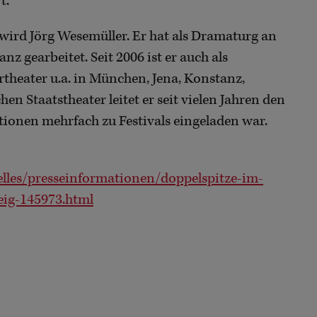
t.
 wird Jörg Wesemüller. Er hat als Dramaturg an
 gearbeitet. Seit 2006 ist er auch als
theater u.a. in München, Jena, Konstanz,
en Staatstheater leitet er seit vielen Jahren den
tionen mehrfach zu Festivals eingeladen war.
lles/presseinformationen/doppelspitze-im-
eig-145973.html