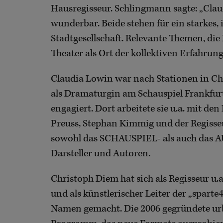
Hausregisseur. Schlingmann sagte: „Cla
wunderbar. Beide stehen für ein starkes,
Stadtgesellschaft. Relevante Themen, di
Theater als Ort der kollektiven Erfahrung
Claudia Lowin war nach Stationen in Chem
als Dramaturgin am Schauspiel Frankfurt
engagiert. Dort arbeitete sie u.a. mit d
Preuss, Stephan Kimmig und der Regisse
sowohl das SCHAUSPIEL- als auch das
Darsteller und Autoren.
Christoph Diem hat sich als Regisseur u.
und als künstlerischer Leiter der „spart
Namen gemacht. Die 2006 gegründete urba