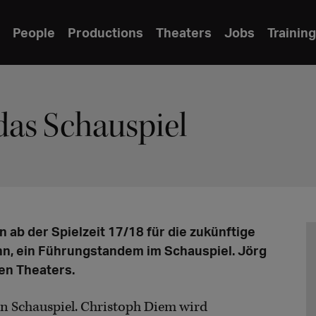
People
Productions
Theaters
Jobs
Training
das Schauspiel
 ab der Spielzeit 17/18 für die zukünftige
n, ein Führungstandem im Schauspiel. Jörg
en Theaters.
n Schauspiel. Christoph Diem wird