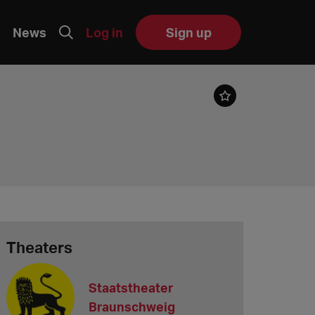
News
Log in
Sign up
Theaters
Staatstheater
Braunschweig