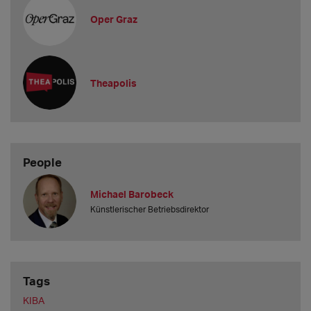
Oper Graz
Theapolis
People
Michael Barobeck
Künstlerischer Betriebsdirektor
Tags
KIBA