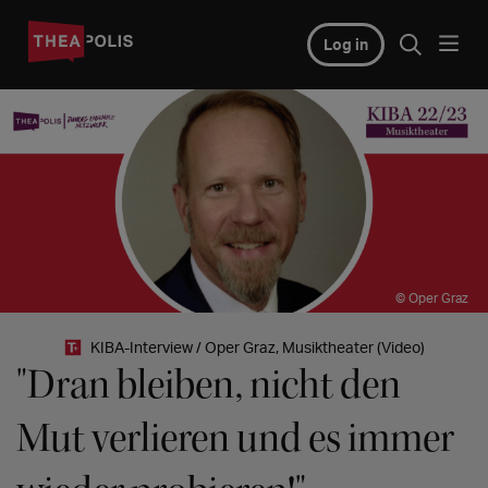
Log in
© Oper Graz
KIBA-Interview / Oper Graz, Musiktheater (Video)
"Dran bleiben, nicht den
Mut verlieren und es immer