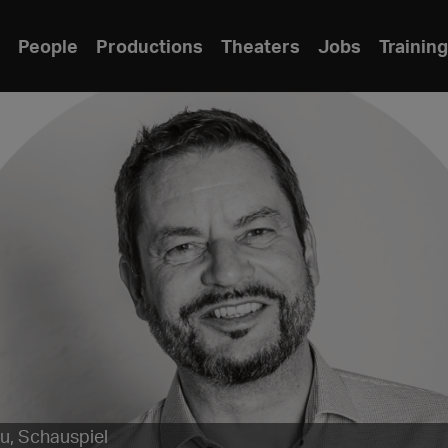
People
Productions
Theaters
Jobs
Training
u, Schauspiel