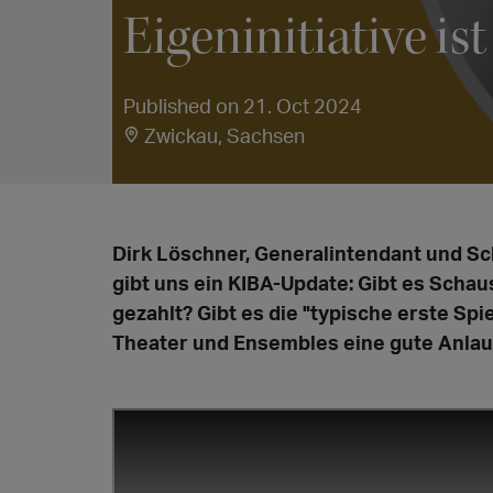
Eigeninitiative is
Published on 21. Oct 2024
Zwickau, Sachsen
Dirk Löschner, Generalintendant und S
gibt uns ein KIBA-Update: Gibt es Scha
gezahlt? Gibt es die "typische erste Sp
Theater und Ensembles eine gute Anlauf