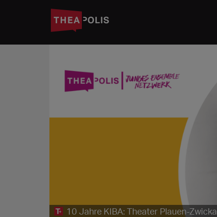
10 Jahre KIBA: Theater Plauen-Zwicka