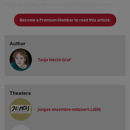
Weber gemeinsam mit den Dramaturg*innen, wen sie wie
besetzen können - unabhängig von der Pandemie. Je früher die
Besetzung gemacht wird, desto früher wissen wir auch von
Become a Premium Member to read this article.
eventuellen Wünschen der Regie und können diese frühzeitig
berücksi
Author
Tanja Merlin Graf
Theaters
junges ensemble-netzwerk (JEN)