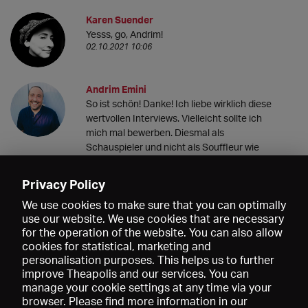
Karen Suender
Yesss, go, Andrim!
02.10.2021 10:06
Andrim Emini
So ist schön! Danke! Ich liebe wirklich diese
wertvollen Interviews. Vielleicht sollte ich
mich mal bewerben. Diesmal als
Schauspieler und nicht als Souffleur wie
2017 am Schauspiel Frankfurt arbeiten.
Liebste Grüße!
Privacy Policy
01.10.2021 22:48
We use cookies to make sure that you can optimally
use our website. We use cookies that are necessary
for the operation of the website. You can also allow
cookies for statistical, marketing and
personalisation purposes. This helps us to further
improve Theapolis and our services. You can
manage your cookie settings at any time via your
browser. Please find more information in our