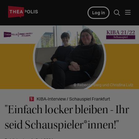
Log in
© Rebecca Berg und Christina Lutz
KIBA-Interview / Schauspiel Frankfurt
"Einfach locker bleiben - Ihr
seid Schauspieler*innen!"