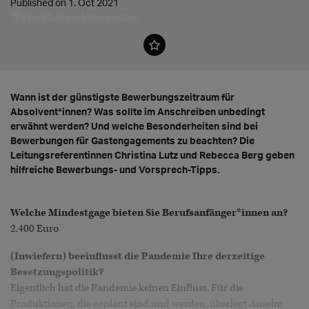
Published on 1. Oct 2021
Frankfurt am Main, Hessen
Wann ist der günstigste Bewerbungszeitraum für
Absolvent*innen? Was sollte im Anschreiben unbedingt
erwähnt werden? Und welche Besonderheiten sind bei
Bewerbungen für Gastengagements zu beachten? Die
Leitungsreferentinnen Christina Lutz und Rebecca Berg geben
hilfreiche Bewerbungs- und Vorsprech-Tipps.
Welche Mindestgage bieten Sie Berufsanfänger*innen an?
2.400 Euro
(Inwiefern) beeinflusst die Pandemie Ihre derzeitige
Besetzungspolitik?
Eigentlich hat die Pandemie keinen Einfluss. Für die
Produktionen, die geplant sind und werden, überlegt Anselm