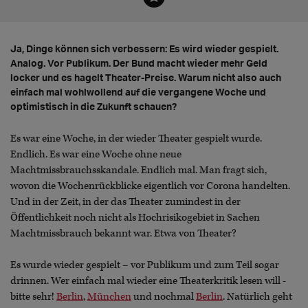
Ja, Dinge können sich verbessern: Es wird wieder gespielt.
Analog. Vor Publikum. Der Bund macht wieder mehr Geld
locker und es hagelt Theater-Preise. Warum nicht also auch
einfach mal wohlwollend auf die vergangene Woche und
optimistisch in die Zukunft schauen?
Es war eine Woche, in der wieder Theater gespielt wurde.
Endlich. Es war eine Woche ohne neue
Machtmissbrauchsskandale. Endlich mal. Man fragt sich,
wovon die Wochenrückblicke eigentlich vor Corona handelten.
Und in der Zeit, in der das Theater zumindest in der
Öffentlichkeit noch nicht als Hochrisikogebiet in Sachen
Machtmissbrauch bekannt war. Etwa von Theater?
Es wurde wieder gespielt – vor Publikum und zum Teil sogar
drinnen. Wer einfach mal wieder eine Theaterkritik lesen will -
bitte sehr!
Berlin
,
München
und nochmal
Berlin
. Natürlich geht