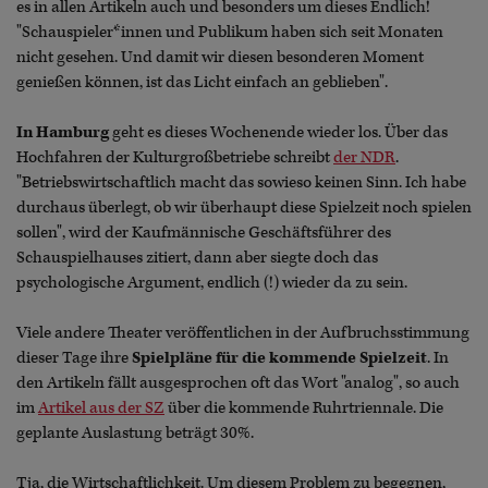
es in allen Artikeln auch und besonders um dieses Endlich!
"Schauspieler*innen und Publikum haben sich seit Monaten
nicht gesehen. Und damit wir diesen besonderen Moment
genießen können, ist das Licht einfach an geblieben".
In Hamburg
geht es dieses Wochenende wieder los. Über das
Hochfahren der Kulturgroßbetriebe schreibt
der NDR
.
"Betriebswirtschaftlich macht das sowieso keinen Sinn. Ich habe
durchaus überlegt, ob wir überhaupt diese Spielzeit noch spielen
sollen", wird der Kaufmännische Geschäftsführer des
Schauspielhauses zitiert, dann aber siegte doch das
psychologische Argument, endlich (!) wieder da zu sein.
Viele andere Theater veröffentlichen in der Aufbruchsstimmung
dieser Tage ihre
Spielpläne für die kommende Spielzeit
. In
den Artikeln fällt ausgesprochen oft das Wort "analog", so auch
im
Artikel aus der SZ
über die kommende Ruhrtriennale. Die
geplante Auslastung beträgt 30%.
Tja, die Wirtschaftlichkeit. Um diesem Problem zu begegnen,