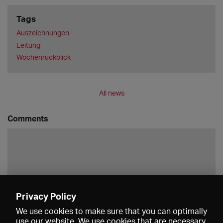
Tags
Auszeichnungen
Leitung
Wochenrückblick
All news
Comments
Privacy Policy
Save
We use cookies to make sure that you can optimally
use our website. We use cookies that are necessary