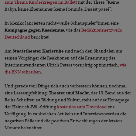
zum Thema Kinderkriegen im Ballett
mit der These: "Keine
Babys, keine Ehemänner, keine Freunde. Das ist passé".
In Mexiko lancierten nicht-weiße Schauspieler*innen eine
Kampagne gegen Rassismus
, wie das
Redaktionsnetzwerk
Deutschland
berichtet.
Am
Staatstheater Karlsruhe
sind nach den Skandalen um
seinen Vorgänger die Reaktionen auf die Ernennung des
Interimsintendanten Ulrich Peters vorsichtig optimistisch,
wie
die BNN schreiben
.
Und gerade weil Dinge sich auch verbessern können, nochmal
eine Leseempfehlung:
Theater und Macht
, der 15. Band aus der
Reihe Schriften zu Bildung und Kultur, steht auf der Homepage
der Heinrich-Böll-Stiftung
kostenlos zum Download
zur
Verfügung. In zahlreichen Artikeln und Interviews werden die
negativen Fälle und die positiven Entwicklungen der letzten
Monate beleuchtet.