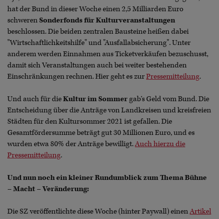
hat der Bund in dieser Woche einen 2,5 Milliarden Euro
schweren
Sonderfonds für Kulturveranstaltungen
beschlossen. Die beiden zentralen Bausteine heißen dabei
"Wirtschaftlichkeitshilfe" und "Ausfallabsicherung". Unter
anderem werden Einnahmen aus Ticketverkäufen bezuschusst,
damit sich Veranstaltungen auch bei weiter bestehenden
Einschränkungen rechnen. Hier geht es zur
Pressemitteilung
.
Und auch für die
Kultur im Sommer
gab‘s Geld vom Bund. Die
Entscheidung über die Anträge von Landkreisen und kreisfreien
Städten für den Kultursommer 2021 ist gefallen. Die
Gesamtfördersumme beträgt gut 30 Millionen Euro, und es
wurden etwa 80% der Anträge bewilligt.
Auch hierzu die
Pressemitteilung
.
Und nun noch ein kleiner Rundumblick zum Thema Bühne
– Macht – Veränderung:
Die SZ veröffentlichte diese Woche (hinter Paywall) einen
Artikel