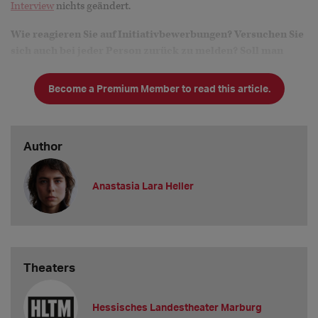
Interview
nichts geändert.
Wie reagieren Sie auf Initiativbewerbungen? Versuchen Sie
sich auch bei jeder Person zurück zu melden? Soll man
nachfragen?
Wir geben uns große Mühe, immer zu antworten. Leider
Become a Premium Member to read this article.
schaffen
Author
Anastasia Lara Heller
Theaters
Hessisches Landestheater Marburg