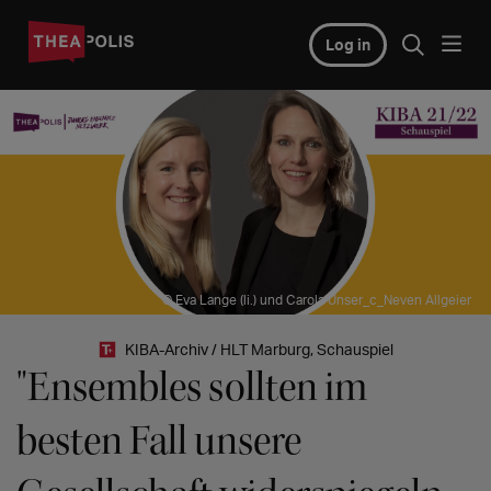
Log in
© Eva Lange (li.) und Carola Unser_c_Neven Allgeier
KIBA-Archiv / HLT Marburg, Schauspiel
"Ensembles sollten im
besten Fall unsere