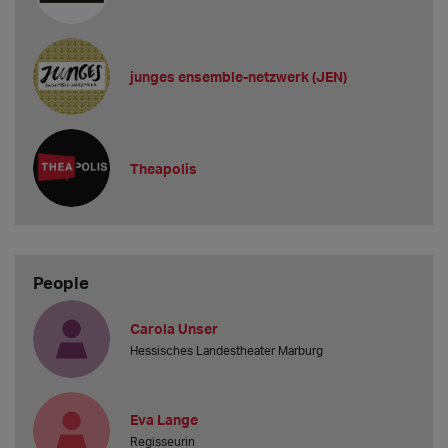
junges ensemble-netzwerk (JEN)
Theapolis
People
Carola Unser
Hessisches Landestheater Marburg
Eva Lange
Regisseurin