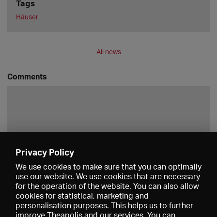
Tags
Häuser
All news
Comments
Privacy Policy
Save
We use cookies to make sure that you can optimally
use our website. We use cookies that are necessary
for the operation of the website. You can also allow
cookies for statistical, marketing and
personalisation purposes. This helps us to further
improve Theapolis and our services. You can