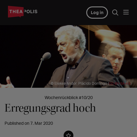
Log in
© Elekes Andor: Plácido Domingo (
)
CC-BY-SA-4.0
Wochenrückblick #10/20
Erregungsgrad hoch
Published on 7. Mar 2020