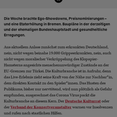
Die Woche brachte Ego-Showdowns, Preisnominierungen –
und eine Etaterhöhung in Bremen. Baupläne in der derzeitigen
und der ehemaligen Bundeshauptstadt und gesundheitliche
Erregungen.
Aus aktuellem Anlass zunächst zum erkrankten Deutschland,
nein, nicht wegen beinahe 19.000 Grippeerkrankten, nein, auch
nicht wegen moralischer Verkrüppelung des Klopapier-
Hamsterns angesichts menschenunwürdiger Zustände an der
EU-Grenzen zur Türkei. Die Kulturbranche ist in Aufruhr, denn
das Live-Erlebnis zieht seine Kraft von der Nähe zur Nachbar*in,
dem direkten Kontakt zu den Spieler*innen. Das Husten des
Publikums, bisher nur nervtötend, wird nun plötzlich als Gefahr
empfunden, ausgerechnet das Corona Virus packt die
Kulturbranche an diesem Kern. Der
Deutsche Kulturrat
oder
der
Verband der Konzertveranstalter
warnen vor Insolvenzen
und rufen nach staatlichen Hilfen.