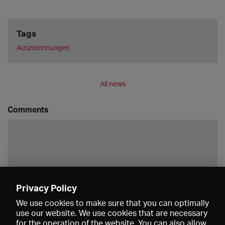
Tags
Auszeichnungen
All news
Comments
Privacy Policy
Save
We use cookies to make sure that you can optimally
use our website. We use cookies that are necessary
for the operation of the website. You can also allow