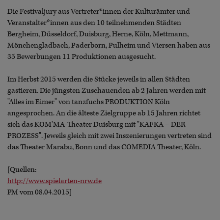
Die Festivaljury aus Vertreter*innen der Kulturämter und
Veranstalter*innen aus den 10 teilnehmenden Städten
Bergheim, Düsseldorf, Duisburg, Herne, Köln, Mettmann,
Mönchengladbach, Paderborn, Pulheim und Viersen haben aus
35 Bewerbungen 11 Produktionen ausgesucht.
Im Herbst 2015 werden die Stücke jeweils in allen Städten
gastieren. Die jüngsten Zuschauenden ab 2 Jahren werden mit
"Alles im Eimer" von tanzfuchs PRODUKTION Köln
angesprochen. An die älteste Zielgruppe ab 15 Jahren richtet
sich das KOM'MA-Theater Duisburg mit "KAFKA – DER
PROZESS". Jeweils gleich mit zwei Inszenierungen vertreten sind
das Theater Marabu, Bonn und das COMEDIA Theater, Köln.
[Quellen:
http://www.spielarten-nrw.de
PM vom 08.04.2015]