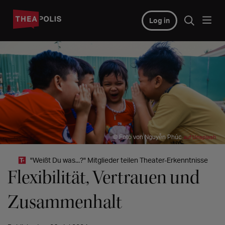
Log in
© Foto von Nguyễn Phúc
auf Unsplash
"Weißt Du was...?" Mitglieder teilen Theater-Erkenntnisse
Flexibilität, Vertrauen und
Zusammenhalt