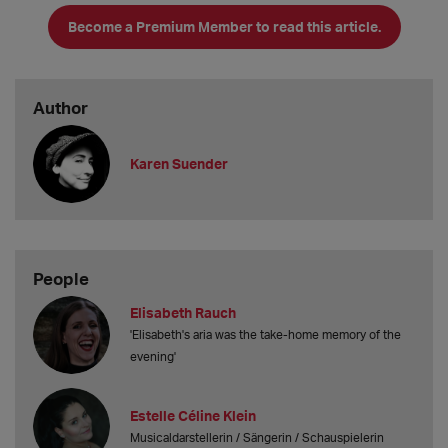
an klar sagen, was Sache ist - später können wir immer noch am
Become a Premium Member to read this article.
Author
Karen Suender
People
Elisabeth Rauch
'Elisabeth's aria was the take-home memory of the
evening'
Estelle Céline Klein
Musicaldarstellerin / Sängerin / Schauspielerin