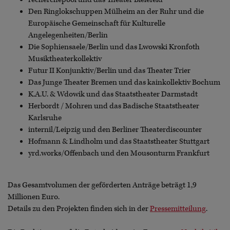
Den Ringlokschuppen Mülheim an der Ruhr und die
Europäische Gemeinschaft für Kulturelle
Angelegenheiten/Berlin
Die Sophiensaele/Berlin und das Lwowski Kronfoth
Musiktheaterkollektiv
Futur II Konjunktiv/Berlin und das Theater Trier
Das Junge Theater Bremen und das kainkollektiv Bochum
K.A.U. & Wdowik und das Staatstheater Darmstadt
Herbordt / Mohren und das Badische Staatstheater
Karlsruhe
internil/Leipzig und den Berliner Theaterdiscounter
Hofmann & Lindholm und das Staatstheater Stuttgart
yrd.works/Offenbach und den Mousonturm Frankfurt
Das Gesamtvolumen der geförderten Anträge beträgt 1,9
Millionen Euro.
Details zu den Projekten finden sich in der
Pressemitteilung
.