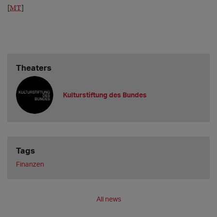
[
MT
]
Theaters
Kulturstiftung des Bundes
Tags
Finanzen
All news