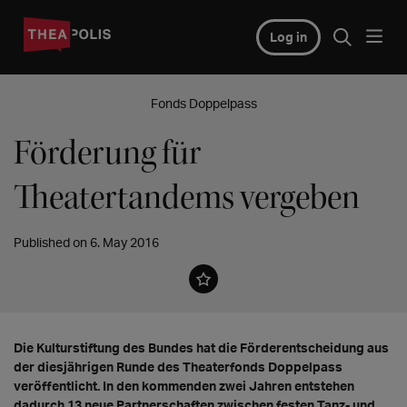
Log in
Fonds Doppelpass
Förderung für
Theatertandems vergeben
Published on 6. May 2016
Die Kulturstiftung des Bundes hat die Förderentscheidung aus
der diesjährigen Runde des Theaterfonds Doppelpass
veröffentlicht. In den kommenden zwei Jahren entstehen
dadurch 13 neue Partnerschaften zwischen festen Tanz- und