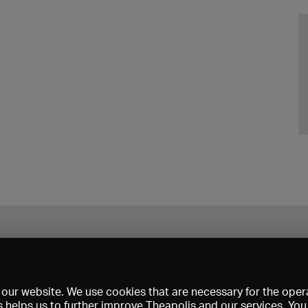
our website. We use cookies that are necessary for the opera
s helps us to further improve Theapolis and our services. Yo