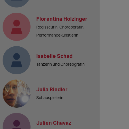
Florentina Holzinger
Regisseurin, Choreografin,
Performancekünstlerin
Isabelle Schad
Tänzerin und Choreografin
Julia Riedler
Schauspielerin
Julien Chavaz