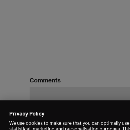
Comments
Privacy Policy
We use cookies to make sure that you can optimally use 
statistical, marketing and personalisation purposes. Thi