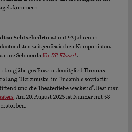
 Jagels kümmern.
dion Schtschedrin
ist mit 92 Jahren in
edeutendsten zeitgenössischen Komponisten.
Susanne Schmerda
für
BR Klassik
.
ein langjähriges Ensemblemitglied
Thomas
ahre lang "Herzmuskel im Ensemble sowie für
iftend und die Theaterliebe weckend", liest man
eaters
. Am 20. August 2025 ist Nunner mit 58
verstorben.