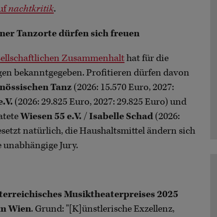
uf
nachtkritik
.
ner Tanzorte dürfen sich freuen
sellschaftlichen Zusammenhalt
hat für die
gen bekanntgegeben. Profitieren dürfen davon
enössischen Tanz
(2026: 15.570 Euro, 2027:
.V.
(2026: 29.825 Euro, 2027: 29.825 Euro) und
atete
Wiesen 55 e.V.
/
Isabelle Schad
(2026:
setzt natürlich, die Haushaltsmittel ändern sich
e unabhängige Jury.
terreichisches Musiktheaterpreises 2025
m Wien
. Grund: "[K]ünstlerische Exzellenz,