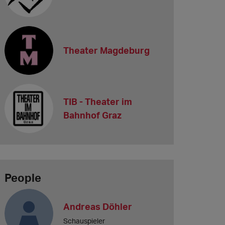
Theater Magdeburg
TIB - Theater im
Bahnhof Graz
People
Andreas Döhler
Schauspieler