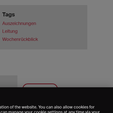
Tags
Auszeichnungen
Leitung
Wochenrückblick
Save
tion of the website. You can also allow cookies for
u can manage your cookie settings at any time via your