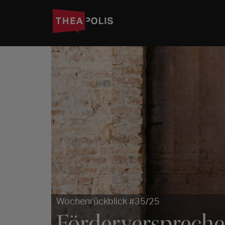
Wochenrückblick #35/25
Förderverspreche