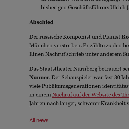
bisherigen Geschäftsführers Ulrich
Abschied
Der russische Komponist und Pianist
Ro
München verstorben. Er zählte zu den b
Einen Nachruf schrieb unter anderem 
Das Staatstheater Nürnberg betrauert s
Nunner
. Der Schauspieler war fast 30 J
viele Publikumsgenerationen identitätsst
in einem
Nachruf auf der Website des Th
Jahren nach langer, schwerer Krankheit 
All news