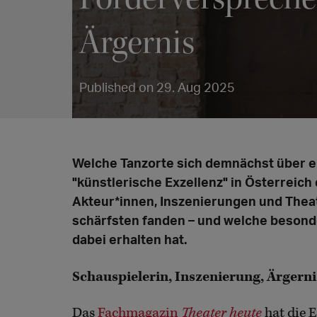
Ärgernis
Published on 29. Aug 2025
Welche Tanzorte sich demnächst über e
"künstlerische Exzellenz" in Österreic
Akteur*innen, Inszenierungen und Theat
schärfsten fanden – und welche besonde
dabei erhalten hat.
Schauspielerin, Inszenierung, Ärgerni
Das
Fachmagazin
Theater heute
hat die 