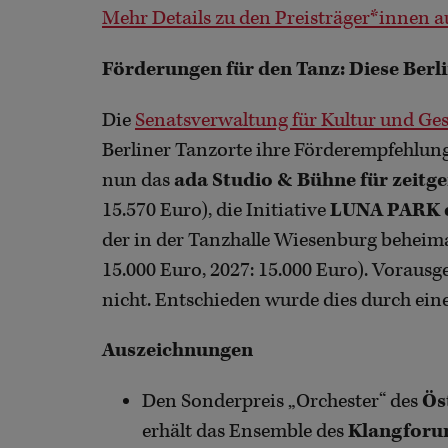
Mehr Details zu den Preisträger*innen a
Förderungen für den Tanz: Diese Berli
Die
Senatsverwaltung für Kultur und Ge
Berliner Tanzorte ihre Förderempfehlun
nun das
ada Studio & Bühne für zeitg
15.570 Euro), die Initiative
LUNA PARK e
der in der Tanzhalle Wiesenburg beheim
15.000 Euro, 2027: 15.000 Euro). Vorausge
nicht. Entschieden wurde dies durch ein
Auszeichnungen
Den Sonderpreis „Orchester“ des
Ös
erhält das Ensemble des
Klangforu