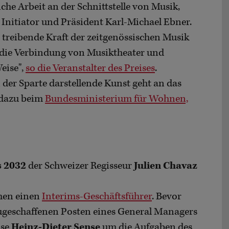
he Arbeit an der Schnittstelle von Musik,
Initiator und Präsident Karl-Michael Ebner.
 treibende Kraft der zeitgenössischen Musik
n die Verbindung von Musiktheater und
eise",
so die Veranstalter des Preises
.
 der Sparte darstellende Kunst geht an das
 dazu beim
Bundesministerium für Wohnen,
s 2032
der Schweizer Regisseur
Julien Chavaz
en einen
Interims-Geschäftsführer
. Bevor
ugeschaffenen Posten eines General Managers
ise
Heinz-Dieter Sense
um die Aufgaben des