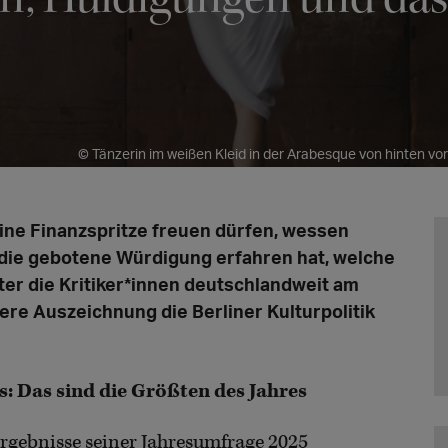
© Tänzerin im weißen Kleid in der Arabesque von hinten vor
ine Finanzspritze freuen dürfen, wessen
h die gebotene Würdigung erfahren hat, welche
er die Kritiker*innen deutschlandweit am
re Auszeichnung die Berliner Kulturpolitik
s: Das sind die Größten des Jahres
Ergebnisse seiner Jahresumfrage 2025