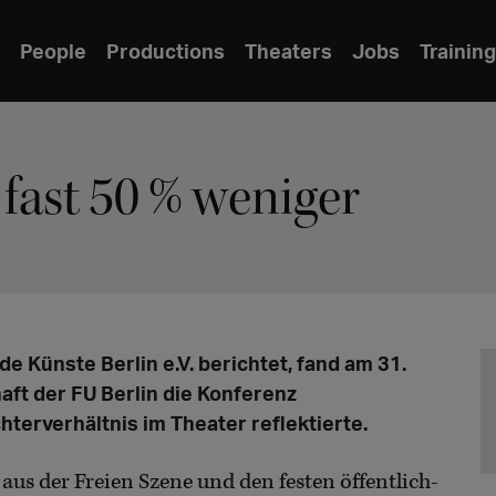
People
Productions
Theaters
Jobs
Training
fast 50 % weniger
e Künste Berlin e.V. berichtet, fand am 31.
aft der FU Berlin die Konferenz
hterverhältnis im Theater reflektierte.
us der Freien Szene und den festen öffentlich-