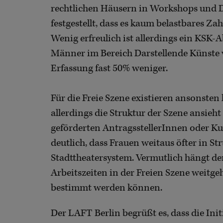
rechtlichen Häusern in Workshops und
festgestellt, dass es kaum belastbares Za
Wenig erfreulich ist allerdings ein KS
Männer im Bereich Darstellende Künste v
Erfassung fast 50% weniger.
Für die Freie Szene existieren ansonste
allerdings die Struktur der Szene ansieh
geförderten AntragsstellerInnen oder Ku
deutlich, dass Frauen weitaus öfter in St
Stadttheatersystem. Vermutlich hängt d
Arbeitszeiten in der Freien Szene weitge
bestimmt werden können.
Der LAFT Berlin begrüßt es, dass die Ini