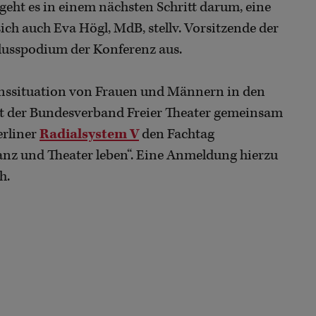
 geht es in einem nächsten Schritt darum, eine
sich auch Eva Högl, MdB, stellv. Vorsitzende der
lusspodium der Konferenz aus.
ssituation von Frauen und Männern in den
tet der Bundesverband Freier Theater gemeinsam
erliner
Radialsystem V
den Fachtag
anz und Theater leben“. Eine Anmeldung hierzu
h.