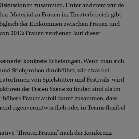
 Diskussionen zusammen. Unter anderem wurde
hlen-Material zu Frauen im Theaterbereich gibt.
K-Abgleich der Einkommen zwischen Frauen und
on 2013: Frauen verdienen laut dieser
n keinerlei konkrete Erhebungen. Wenn man sich
t und Stichproben durchführt, wie etwa bei
ratorInnen von Spielstätten und Festivals, wird
rukturen der Freien Szene zu finden sind als im
er höhere Frauenanteil damit zusammen, dass
hend eigenverantwortlich oder in Teams flexibel
tiative "Theater.Frauen" nach der Konferenz