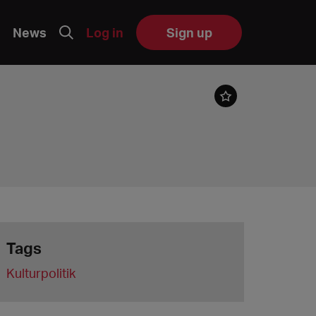
News
Log in
Sign up
Tags
Kulturpolitik