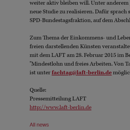
weiter aktiv bleiben will. Unter anderem
neue Studie zu realisieren. Dafür sprach 
SPD-Bundestagsfraktion, auf dem Absch
Zum Thema der Einkommens- und Leben
freien darstellenden Künsten veranstal
mit dem LAFT am 28. Februar 2015 im B
"Mindestlohn und freies Arbeiten. Von T
ist unter
fachtag@laft-berlin.de
möglic
Quelle:
Pressemitteilung LAFT
http://www.laft-berlin.de
All news