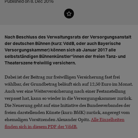
Published on 8. Dec 2016
Nach Beschluss des Verwaltungsrats der Versorgungsanstalt
der deutschen Bühnen (kurz: VddB, oder auch Bayerische
Versorgungskammer) können sich ab Januar 2017 alle
selbstständigen Bühnenkünstler*innen der freien Tanz- und
Theaterszene freiwillig versichern.
Dabei ist der Beitrag zur freiwilligen Versicherung fast frei
wählbar, der Grundbetrag beläuft sich auf 12,50 Euro im Monat.
Auch wer eine Weiterversicherung nach einer Festanstellung
verpasst hat, kann so wieder in die Versorgungskammer zurück.
Die Neuerung geht auf eine Initiative des Bundesverbandes der
freien darstellenden Künste (kurz: BfdK) zurück, angeregt vom
ehemaligen Vorsitzenden Alexander Opitz.
Alle Einzelheiten
finden sich in diesem PDF der VddB.