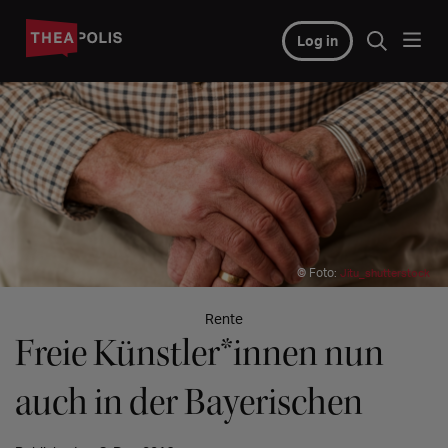
Log in
© Foto:
Jitu_shutterstock
Rente
Freie Künstler*innen nun
auch in der Bayerischen