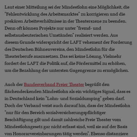
Laut einer Mitteilung sei der Mindestlohn eine Möglichkeit, die
"Fehlentwicklung des Arbeitsmarktes" zu korrigieren und die
prekären Arbeitsverhältnisse in der Theaterszene zu beenden.
Denn oft können Projekte nur unter "fremd- und
selbstausbeuterischen Umständen" realisiert werden. Aus
diesem Grunde widerspricht der LAFT vehement der Forderung
des Deutschen Bühnenvereins, den Mindestlohn für die
Theaterberufe auszusetzen. Das sei keine Lösung. Vielmehr
fordert der LAFT die Politik auf, die Fördermittel zu erhöhen,
um die Bezahlung der untersten Gagengrenze zu ermöglichen.
Auch der
Bundesverband Freier Theater
begrüßt den
flächendeckenden Mindestlohn als ein wichtiges Signal, dass es
in Deutschland kein "Lohn- und Sozialdumping" geben darf.
Doch der Verband weist auch darauf hin, dass der Mindestlohn
"nur für den Bereich sozialversicherungspflichtiger
Beschäftigung gilt und damit zahlreiche Freie Theater vom
Mindestlohngesetz gar nicht erfasst sind, weil sie auf der Basis
von Honorarvereinbarungen tätig werden". Ebenso distanziere