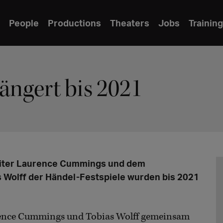
People
Productions
Theaters
Jobs
Training
ängert bis 2021
Leiter Laurence Cummings und dem
 Wolff der Händel-Festspiele wurden bis 2021
urence Cummings und Tobias Wolff gemeinsam