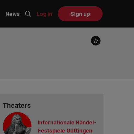
News
Log in
Sign up
Theaters
Internationale Händel-
Festspiele Göttingen