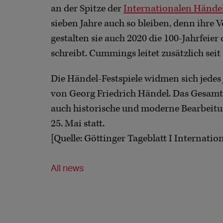
an der Spitze der
Internationalen Händel
sieben Jahre auch so bleiben, denn ihre 
gestalten sie auch 2020 die 100-Jahrfeier
schreibt. Cummings leitet zusätzlich sei
Die Händel-Festspiele widmen sich jede
von Georg Friedrich Händel. Das Gesam
auch historische und moderne Bearbeitu
25. Mai statt.
[Quelle: Göttinger Tageblatt I Internatio
All news