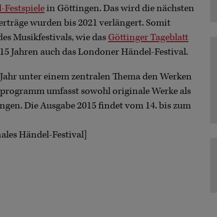
-Festspiele
in Göttingen. Das wird die nächsten
Verträge wurden bis 2021 verlängert. Somit
 des Musikfestivals, wie das
Göttinger Tageblatt
t 15 Jahren auch das Londoner Händel-Festival.
s Jahr unter einem zentralen Thema den Werken
tprogramm umfasst sowohl originale Werke als
ngen. Die Ausgabe 2015 findet vom 14. bis zum
nales Händel-Festival]