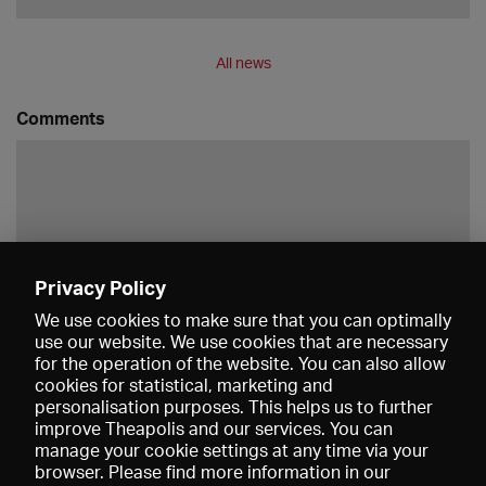
All news
Comments
Privacy Policy
Save
We use cookies to make sure that you can optimally
use our website. We use cookies that are necessary
for the operation of the website. You can also allow
cookies for statistical, marketing and
personalisation purposes. This helps us to further
improve Theapolis and our services. You can
manage your cookie settings at any time via your
browser. Please find more information in our