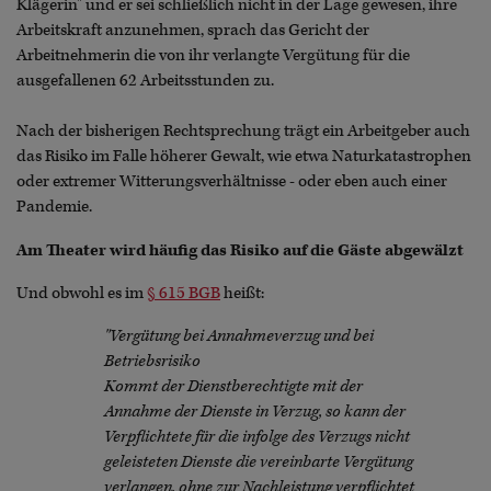
Klägerin" und er sei schließlich nicht in der Lage gewesen, ihre
Arbeitskraft anzunehmen, sprach das Gericht der
Arbeitnehmerin die von ihr verlangte Vergütung für die
ausgefallenen 62 Arbeitsstunden zu.
Nach der bisherigen Rechtsprechung trägt ein Arbeitgeber auch
das Risiko im Falle höherer Gewalt, wie etwa Naturkatastrophen
oder extremer Witterungsverhältnisse - oder eben auch einer
Pandemie.
Am Theater wird häufig das Risiko auf die Gäste abgewälzt
Und obwohl es im
§ 615 BGB
heißt:
"Vergütung bei Annahmeverzug und bei
Betriebsrisiko
Kommt der Dienstberechtigte mit der
Annahme der Dienste in Verzug, so kann der
Verpflichtete für die infolge des Verzugs nicht
geleisteten Dienste die vereinbarte Vergütung
verlangen, ohne zur Nachleistung verpflichtet