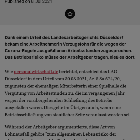
Published on 8. Jul 2021
Dank einem Urteil des Landesarbeitsgerichts Düsseldorf
bekam eine Arbeitnehmerin Verzugslohn für die wegen der
Corona-Regeln ausgefallenen Arbeitsstunden zugesprochen.
Das Betriebsrisiko müsse der Arbeitgeber tragen, hieß es dort.
Wie
personalwirtschaft.de
berichtet, entschied das LAG
Düsseldorf in dem Urteil vom 30.03.3021, Az. 8 Sa 674/20,
zugunsten der ehemaligen Mitarbeiterin einer Spielhalle die
Vergütung von Arbeitsstunden zu, die im vergangenen Jahr
wegen der vorübergehenden Schließung des Betriebs
ausgefallen waren. Dies gelte im Übrigen auch, wenn eine
Betriebsschließung von staatlicher Seite veranlasst worden sei.
Während der Arbeitgeber argumentierte, diese Art von
Lohnausfall gehöre "zum allgemeinen Lebensrisiko der