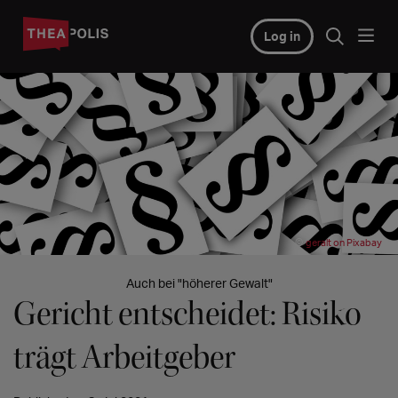
Log in
©
geralt on Pixabay
Auch bei "höherer Gewalt"
Gericht entscheidet: Risiko
trägt Arbeitgeber