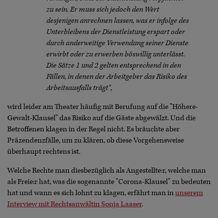
zu sein. Er muss sich jedoch den Wert
desjenigen anrechnen lassen, was er infolge des
Unterbleibens der Dienstleistung erspart oder
durch anderweitige Verwendung seiner Dienste
erwirbt oder zu erwerben böswillig unterlässt.
Die Sätze 1 und 2 gelten entsprechend in den
Fällen, in denen der Arbeitgeber das Risiko des
Arbeitsausfalls trägt"
,
wird leider am Theater häufig mit Berufung auf die "Höhere-
Gewalt-Klausel" das Risiko auf die Gäste abgewälzt. Und die
Betroffenen klagen in der Regel nicht. Es bräuchte aber
Präzendenzfälle, um zu klären, ob diese Vorgehensweise
überhaupt rechtens ist.
Welche Rechte man diesbezüglich als Angestellte:r, welche man
als Freie:r hat, was die sogenannte "Corona-Klausel" zu bedeuten
hat und wann es sich lohnt zu klagen, erfährt man in
unserem
Interview mit Rechtsanwältin Sonja Laaser
.