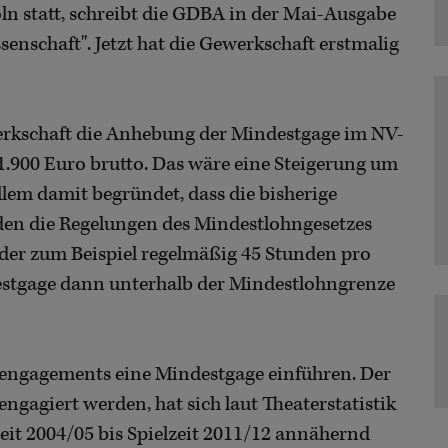
ln statt, schreibt die GDBA in der Mai-Ausgabe
senschaft". Jetzt hat die Gewerkschaft erstmalig
erkschaft die Anhebung der Mindestgage im NV-
 1.900 Euro brutto. Das wäre eine Steigerung um
lem damit begründet, dass die bisherige
n die Regelungen des Mindestlohngesetzes
ender zum Beispiel regelmäßig 45 Stunden pro
estgage dann unterhalb der Mindestlohngrenze
stengagements eine Mindestgage einführen. Der
 engagiert werden, hat sich laut Theaterstatistik
it 2004/05 bis Spielzeit 2011/12 annähernd