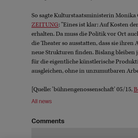
So sagte Kulturstaatsministerin Monika 
ZEITUNG
: “Eines ist klar: Auf Kosten 
erhalten. Da muss die Politik vor Ort a
die Theater so ausstatten, dass sie ihre
neue Strukturen finden. Bislang bleiben 
für die eigentliche künstlerische Produk
ausgleichen, ohne in unzumutbaren Arbe
[Quelle: 'bühnengenossenschaft' 05/15,
B
All news
Comments