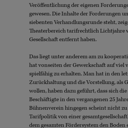
Veröffentlichung der eigenen Forderung
gewesen. Die Inhalte der Forderungen un
siebenten Verhandlungsrunde steht, zeige
Theaterbereich tarifrechtlich Lichtjahr
Gesellschaft entfernt haben.
Das liegt unter anderem am zu kooperati
hat vonseiten der Gewerkschaft auf viel 
spielfähig zu erhalten. Man hat in den let
Zurückhaltung und die Vorstellung, als 
wollen, haben dazu geführt, dass sich die
Beschäftigte in den vergangenen 25 Jahre
Bühnenverein hingegen scheint nicht zu v
Tarifpolitik von einer gesamtgesellschaf
dem gesamten Fördersystem den Boden e