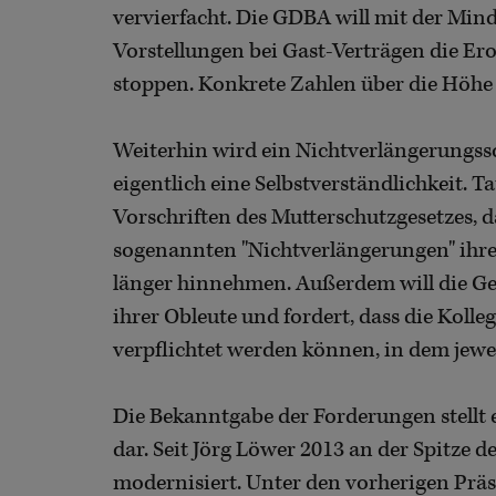
vervierfacht. Die GDBA will mit der Mind
Vorstellungen bei Gast-Verträgen die Er
stoppen. Konkrete Zahlen über die Höhe 
Weiterhin wird ein Nichtverlängerungssc
eigentlich eine Selbstverständlichkeit. T
Vorschriften des Mutterschutzgesetzes, da
sogenannten "Nichtverlängerungen" ihrer
länger hinnehmen. Außerdem will die G
ihrer Obleute und fordert, dass die Koll
verpflichtet werden können, in dem jewei
Die Bekanntgabe der Forderungen stell
dar. Seit Jörg Löwer 2013 an der Spitze de
modernisiert. Unter den vorherigen Präs