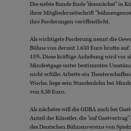
Die siebte Runde finde "demnächst" in Kö
ihrer Mitgliederzeitschrift "bühnengenos
ihre Forderungen veröffentlicht.
Als wichtigste Forderung nennt die Gew
Bühne von derzeit 1.650 Euro brutto auf
15%. Diese kräftige Anhebung wird vor al
Mindestgage unter bestimmten Umstände
nicht erfülle: Arbeite ein Theaterschaff
Woche, liege sein Stundenlohn bei Mind
von 8,50 Euro.
Als nächstes will die GDBA auch bei Ga
Anteil der Künstler, die "auf Gastvertrag"
des Deutschen Bühnenvereins von Spielze