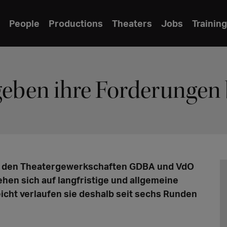
People
Productions
Theaters
Jobs
Training
eben ihre Forderungen
n den Theatergewerkschaften GDBA und VdO
en sich auf langfristige und allgemeine
eicht verlaufen sie deshalb seit sechs Runden