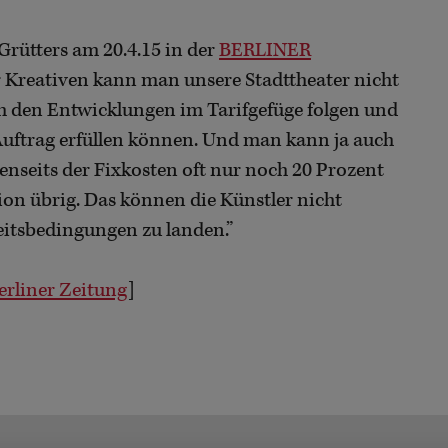
Grütters am 20.4.15 in der
BERLINER
der Kreativen kann man unsere Stadttheater nicht
uch den Entwicklungen im Tarifgefüge folgen und
n Auftrag erfüllen können. Und man kann ja auch
jenseits der Fixkosten oft nur noch 20 Prozent
tion übrig. Das können die Künstler nicht
itsbedingungen zu landen.”
erliner Zeitung
]