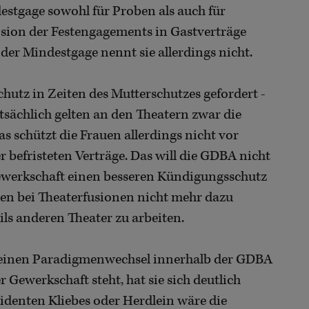
estgage sowohl für Proben als auch für
osion der Festengagements in Gastverträge
der Mindestgage nennt sie allerdings nicht.
hutz in Zeiten des Mutterschutzes gefordert -
atsächlich gelten an den Theatern zwar die
s schützt die Frauen allerdings nicht vor
 befristeten Verträge. Das will die GDBA nicht
ewerkschaft einen besseren Kündigungsschutz
egen bei Theaterfusionen nicht mehr dazu
ls anderen Theater zu arbeiten.
t einen Paradigmenwechsel innerhalb der GDBA
r Gewerkschaft steht, hat sie sich deutlich
identen Kliebes oder Herdlein wäre die