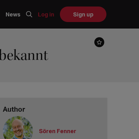
News
Log in
Sign up
 bekannt
Author
Sören Fenner