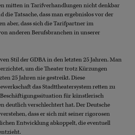
en mitten in Tarifverhandlungen nicht denkbar
d die Tatsache, dass man ergebnislos vor der
n aber, dass sich die Tarifpartner im
e von anderen Berufsbranchen in unserer
ven Stil der GDBA in den letzten 25 Jahren. Man
verzichtet, um die Theater trotz Kürzungen
zten 25 Jahren nie gestreikt. Diese
Gewerkschaft das Stadttheatersystem retten zu
 Beschäftigungssituation für künstlerisch
n deutlich verschlechtert hat. Der Deutsche
erstehen, dass er sich mit seiner rigorosen
tlichen Entwicklung abkoppelt, die eventuell
ntzieht.