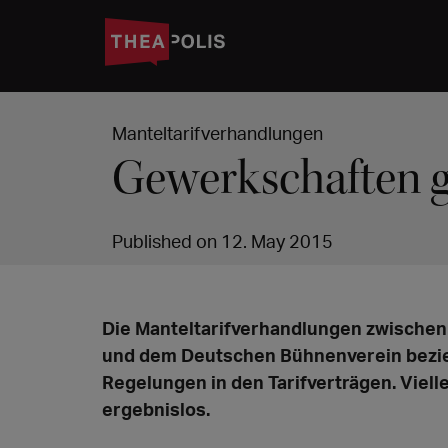
Manteltarifverhandlungen
Gewerkschaften g
Published on 12. May 2015
Die Manteltarifverhandlungen zwische
und dem Deutschen Bühnenverein bezieh
Regelungen in den Tarifverträgen. Viell
ergebnislos.