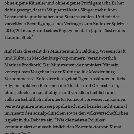
ohne eigene Künstler und ohne eigenes Profil gemacht. Er hat
dafür gesorgt, dass in Wuppertal keine Sänger mehr ihren
Lebensmittelpunkt haben und Steuern zahlen. Und mit der
vorzeitigen Beendigung seines Vertrages zum Ende der Spielzeit
2015/2016 aufgrund seines Engagements in Japan lässt er das
Haus im Stich."
Auf Platz drei steht das Ministerium für Bildung, Wissenschaft
und Kultur in Mecklenburg-Vorpommern (verantwortlich:
Mathias Brodkorb). Der Minister wurde nominiert “für sein
konzeptloses Vorgehen in der Kulturpolitik Mecklenburg-
Vorpommerns”. Er fordere in regelmäßigen Abständen mittels
Allgemeinplätzen Reformen der Theater und Orchester ein,
ohne jedoch ein nachhaltiges und vor allem fachlich und
volkswirtschaftlich informiertes Konzept vorweisen zu können.
Seine Argumentation sei populistisch und beziehe nicht einmal
im Ansatz den sozialpolitischen sowie den volkswirtschaftlichen
Aspekt in die Debatte ein. “Wie die meisten Politiker
kommuniziert er ausschließlich den Kostenfaktor von Kunst
nach außen.”