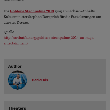
Die
Goldene Stechpalme 2013
ging an Sachsen-Anhalts
Kultusminister Stephan Dorgerloh für die Etatkürzungen am
Theater Dessau.
Quelle:
http://artbutfair.org/goldene-stechpalme-2014-an-miga-
entertainment/
Author
Daniel Ris
Theaters