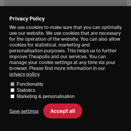
Privacy Policy
Save
We use cookies to make sure that you can optimally
use our website. We use cookies that are necessary
for the operation of the website. You can also allow
cookies for statistical, marketing and
personalisation purposes. This helps us to further
improve Theapolis and our services. You can
manage your cookie settings at any time via your
browser. Please find more information in our
privacy policy
.
Prices and memberships
KIBA
Gagenspiegel
Media data
Functionality
About us
Imprint
Conditions
Privacy
Contact
Help
Statistics
Newsletter
Marketing & personalisation
Accept all
Save settings
DE
EN
FR