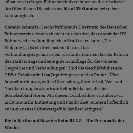
künstlerisch tätigen Bühnentechniker*innen an die Arbeitszeit
des Öffentlichen Dienstes
von 40 auf 39 Stunden
bei vollem
Lohnausgleich.
Claudia Schmitz
, Geschäftsführende Direktorin des Deutschen
Bühnenvereins, freut sich nicht nur darüber, dass damit der NV
Bühne wieder vollumfänglich in Kraft treten kann: „Die
Einigung [...] ist ein Meilenstein für uns. Das
Verhandlungsergebnis ist ein relevanter Baustein bei der Reform
des Tarifvertrags und eine gute Grundlage für die weiteren
Gespräche und Verhandlungen.“ Und die Geschäftsführende
GDBA-Präsidentin
Lisa Jopt
bringt es auf den Punkt: „Über
Jahrzehnte hinweg galten Überlastung, Care-Arbeit, Vor- und
Nachbereitungen als private Befindlichkeiten, die den
Betriebsablauf stören. Mit diesem Teilabschluss verankern wir
nicht nur mehr Entlastung und Planbarkeit, sondern hoffentlich
auch ein neues Selbstwertgefühl der Beschäftigten.“
Big in Berlin und Buzzing beim BUZZ – Die Personalia der
Woche