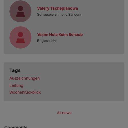
Valery Tscheplanowa
Schauspielerin und Sängerin
Yeşim Nela Keim Schaub
Regisseurin
Tags
Auszeichnungen
Leitung
Wochenrückblick
All news
Comments