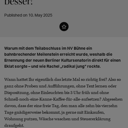
besser!
Published on 10. May 2025
Warum mit dem Teilabschluss im NV Bühne ein
bahnbrechender Meilenstein erreicht wurde, weshalb die
Ernennung der neuen Berliner Kultursenatorin direkt für einen
Eklat sorgte – und wie Rachel „radikal jung“ rockte.
Wann hattet Ihr eigentlich das letzte Mal so richtig frei? Also so
ganz ohne Proben und Aufführungen, ohne Text lernen oder
Dispositzung, ohne Einleuchten bis 3 Uhr früh und ohne
Schnell-noch-eine-Kanne-Kaffee-für-alle-aufsetzen? Abgesehen
davon, dass der eine freie Tag, den man alle zehn bis vierzehn
Tage gnädigerweise bekommt, ja gerne mit Einkaufen,
Wohnung putzen, Wäsche waschen und Steuererklärung
draufgeht.