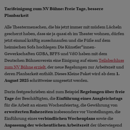
Tarifeinigung zum NV Bühne: Freie Tage, bessere
Planbarkeit
Alle Theatermenschen, die bis jetzt immer mit müdem Lächeln
gescherzt haben, dass sie ja quasi eh im Theater wohnen, dürfen
jetzt einmal kräftig ausschnaufen und die Füße auf dem
heimischen Sofa hochlegen: Die Künstler*innen-
Gewerkschaften GDBA, BFFS und VdO haben mit dem
Deutschen Bühnenverein eine Einigung auf einen
Teilabschluss
zum NV Bühne erzielt
, der neue Regelungen zur Arbeitszeit und
deren Planbarkeit enthält. Dieses Kleine Paket wird ab dem
1.
August 2025
schrittweise umgesetzt werden.
Darin festgeschrieben sind zum Beispiel
Regelungen über freie
Tage
der Beschäftigten, die
Einführung eines Ausgleichstags
für die Arbeit an einem Wochenfeiertag, die Gewährung von
erweiterten Ruhezeiten
insbesondere vor Vorstellungen, die
Einführung eines
verbindlichen Wochenplans
sowie die
Anpassung der wöchentlichen Arbeitszeit
der überwiegend