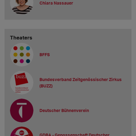
Chiara Nassauer
Theaters
BFFS
Bundesverband Zeitgenössischer Zirkus
(BUZZ)
Deutscher Bühnenverein
GDBA - Genossenschaft Deutscher