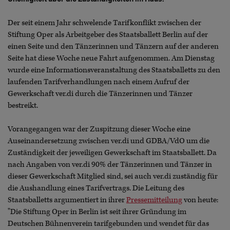
Der seit einem Jahr schwelende Tarifkonflikt zwischen der
Stiftung Oper als Arbeitgeber des Staatsballett Berlin auf der
einen Seite und den Tänzerinnen und Tänzern auf der anderen
Seite hat diese Woche neue Fahrt aufgenommen. Am Dienstag
wurde eine Informationsveranstaltung des Staatsballetts zu den
laufenden Tarifverhandlungen nach einem Aufruf der
Gewerkschaft ver.di durch die Tänzerinnen und Tänzer
bestreikt.
Vorangegangen war der Zuspitzung dieser Woche eine
Auseinandersetzung zwischen ver.di und GDBA/VdO um die
Zuständigkeit der jeweiligen Gewerkschaft im Staatsballett. Da
nach Angaben von ver.di 90% der Tänzerinnen und Tänzer in
dieser Gewerkschaft Mitglied sind, sei auch ver.di zuständig für
die Aushandlung eines Tarifvertrags. Die Leitung des
Staatsballetts argumentiert in ihrer
Pressemitteilung
von heute:
"Die Stiftung Oper in Berlin ist seit ihrer Gründung im
Deutschen Bühnenverein tarifgebunden und wendet für das