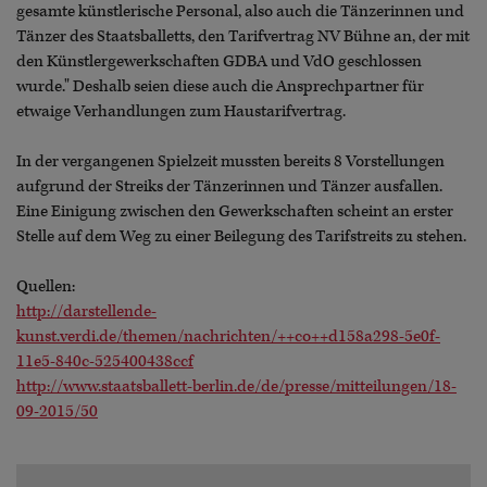
gesamte künstlerische Personal, also auch die Tänzerinnen und
Tänzer des Staatsballetts, den Tarifvertrag NV Bühne an, der mit
den Künstlergewerkschaften GDBA und VdO geschlossen
wurde." Deshalb seien diese auch die Ansprechpartner für
etwaige Verhandlungen zum Haustarifvertrag.
In der vergangenen Spielzeit mussten bereits 8 Vorstellungen
aufgrund der Streiks der Tänzerinnen und Tänzer ausfallen.
Eine Einigung zwischen den Gewerkschaften scheint an erster
Stelle auf dem Weg zu einer Beilegung des Tarifstreits zu stehen.
Quellen:
http://darstellende-
kunst.verdi.de/themen/nachrichten/++co++d158a298-5e0f-
11e5-840c-525400438ccf
http://www.staatsballett-berlin.de/de/presse/mitteilungen/18-
09-2015/50