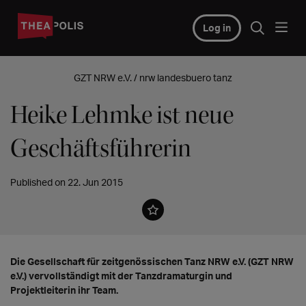
Log in
GZT NRW e.V. / nrw landesbuero tanz
Heike Lehmke ist neue
Geschäftsführerin
Published on 22. Jun 2015
Die Gesellschaft für zeitgenössischen Tanz NRW e.V. (GZT NRW
e.V.) vervollständigt mit der Tanzdramaturgin und
Projektleiterin ihr Team.