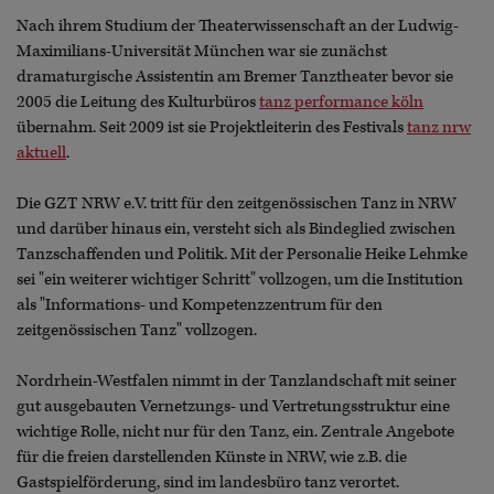
Nach ihrem Studium der Theaterwissenschaft an der Ludwig-
Maximilians-Universität München war sie zunächst
dramaturgische Assistentin am Bremer Tanztheater bevor sie
2005 die Leitung des Kulturbüros
tanz performance köln
übernahm. Seit 2009 ist sie Projektleiterin des Festivals
tanz nrw
aktuell
.
Die GZT NRW e.V. tritt für den zeitgenössischen Tanz in NRW
und darüber hinaus ein, versteht sich als Bindeglied zwischen
Tanzschaffenden und Politik. Mit der Personalie Heike Lehmke
sei "ein weiterer wichtiger Schritt" vollzogen, um die Institution
als "Informations- und Kompetenzzentrum für den
zeitgenössischen Tanz" vollzogen.
Nordrhein-Westfalen nimmt in der Tanzlandschaft mit seiner
gut ausgebauten Vernetzungs- und Vertretungsstruktur eine
wichtige Rolle, nicht nur für den Tanz, ein. Zentrale Angebote
für die freien darstellenden Künste in NRW, wie z.B. die
Gastspielförderung, sind im landesbüro tanz verortet.