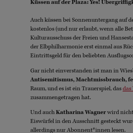
Küssen auf der Plaza: Yes! Übergriffig
Auch küssen bei Sonnenuntergang auf d
kostenlos (und nur erlaubt, wenn alle Bet
Kulturausschuss der Freien und Hansest
der Elbphilharmonie erst einmal aus Rüc
Eintrittsgeld für den beliebten Ausflugso
Gar nicht einverstanden ist man in Wies
Antisemitismus, Machtmissbrauch, fe
Raum, und es ist ein Trauerspiel, das
das
zusammengetragen hat.
Und auch
Katharina Wagner
wird nicht
Eiswürfel in den Ausschnitt gesteckt wu
allerdings nur Abonnent*innen lesen.