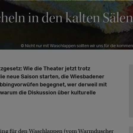
heln in den kalten Sälen
© Nicht nur mit Waschlappen sollten wir uns für die komm
gesetz: Wie die Theater jetzt trotz
die neue Saison starten, die Wiesbadener
bbingvorwüfen begegnet, wer derweil mit
 warum die Diskussion über kulturelle
ing für den Waschlappen (vom Warmduscher