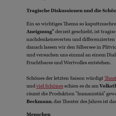
Tragische Diskussionen und die Schön
Ein so wichtiges Thema so kaputtzuschre
Aneignung"
derzeit geschieht, ist tragis
nachdenkenswerten und differenzierten E
danach lassen wir den Silbersee in Plitv
und versuchen uns einmal an einem Dia
Fruchtbares und Wertvolles entstehen.
Schönes der letzten Saison würdigt
Theat
und
viel Schönes
schien es da am
Volkst
räumt die Produktion "humanistää" gewalt
Beckmann
, das Theater des Jahres ist da
Menschen