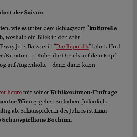
heit der Saison
ien, wie es unter dem Schlagwort
"kulturelle
ch, weshalb ein Blick in den sehr
ssay Jens Balzers in "
Die Republik
" lohnt. Und
ice/Kroatien in Ruhe, die Dreads auf dem Kopf
log auf Augenhöhe – denn dann kann
er heute
mit seiner
Kritiker:innen-Umfrage
–
heater Wien
gegeben zu haben. Jedenfalls
ig ab. Schauspielerin des Jahres ist
Lina
s
Schauspielhaus Bochum
.