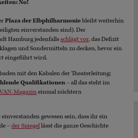
keiten: No!
er
Plaza der Elbphilharmonie
bleibt weiterhin
eiligten einverstanden sind). Der
adt Hamburg jedenfalls
schlägt vor
, das Defizit
klagen und Sondermitteln zu decken, bevor ein
rt eingeführt wird.
baden mit den Kabalen der Theaterleitung;
hlende Qualifikationen
– all das steht im
 VAN-Magazin
einmal nüchtern
 einverstanden gewesen sein, dass ihr ein
rde –
der Spiegel
lässt die ganze Geschichte