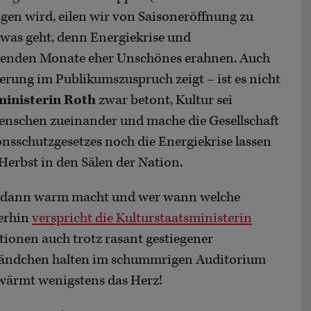
gen wird, eilen wir von Saisoneröffnung zu
 was geht, denn Energiekrise und
olgenden Monate eher Unschönes erahnen. Auch
erung im Publikumszuspruch zeigt – ist es nicht
ministerin Roth
zwar betont, Kultur sei
Menschen zueinander und mache die Gesellschaft
ionsschutzgesetzes noch die Energiekrise lassen
 Herbst in den Sälen der Nation.
um dann warm macht und wer wann welche
merhin
verspricht die Kulturstaatsministerin
tutionen auch trotz rasant gestiegener
 Händchen halten im schummrigen Auditorium
 wärmt wenigstens das Herz!