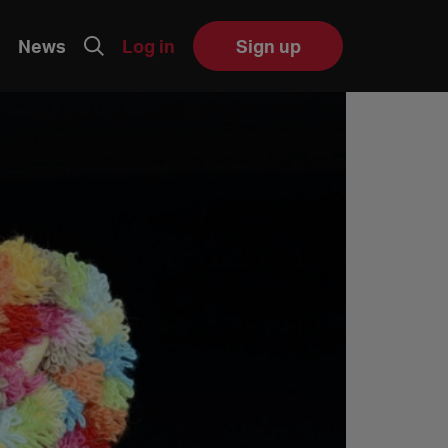
News
Log in
Sign up