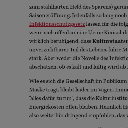
zum stahlharten Held des Sparens) gerun
Saisoneröffnung. Jedenfalls so lang noch
Infektionsschutzgesetz
lassen für die f
wenn sich offenbar eine kleine Konsolidi
wirklich beruhigend, dass
Kulturstaats
unverzichtbarer Teil des Lebens, führe 
stark. Aber weder die Novelle des Infekt
abschätzen, ob es kalt und luftig wird ab
Wie es sich die Gesellschaft im Publik
Maske trägt, bleibt leider im Vagen. Im
"alles dafür zu tun", dass die Kulturinsti
Energiekosten offen bleiben. Heimlich
also weiterhin dringend empfohlen, das