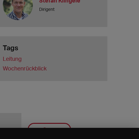
Stefan Klingele
Dirigent
Tags
Leitung
Wochenrückblick
Save