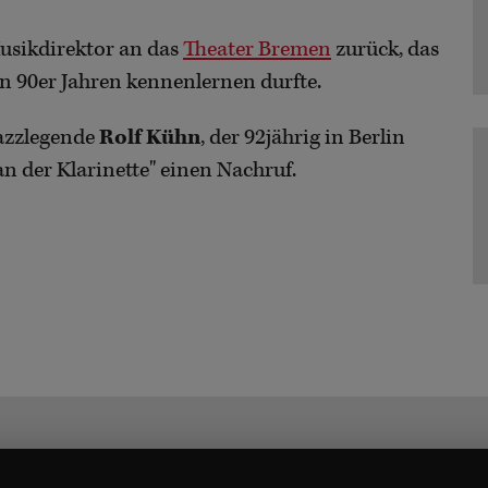
Musikdirektor an das
Theater Bremen
zurück, das
en 90er Jahren kennenlernen durfte.
azzlegende
Rolf Kühn
, der 92jährig in Berlin
 der Klarinette" einen Nachruf.