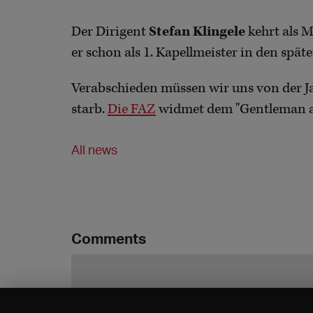
Der Dirigent
Stefan Klingele
kehrt als 
er schon als 1. Kapellmeister in den spät
Verabschieden müssen wir uns von der J
starb.
Die FAZ
widmet dem "Gentleman an
All news
Comments