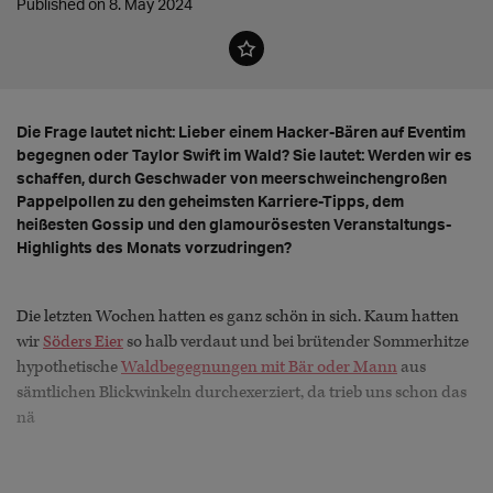
Published on 8. May 2024
Die Frage lautet nicht: Lieber einem Hacker-Bären auf Eventim
begegnen oder Taylor Swift im Wald? Sie lautet: Werden wir es
schaffen, durch Geschwader von meerschweinchengroßen
Pappelpollen zu den geheimsten Karriere-Tipps, dem
heißesten Gossip und den glamourösesten Veranstaltungs-
Highlights des Monats vorzudringen?
Die letzten Wochen hatten es ganz schön in sich. Kaum hatten
wir
Söders Eier
so halb verdaut und bei brütender Sommerhitze
hypothetische
Waldbegegnungen mit Bär oder Mann
aus
sämtlichen Blickwinkeln durchexerziert, da trieb uns schon das
nä