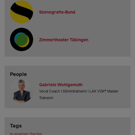
Szenografie-Bund
Zimmertheater Tübingen
People
Gabriele Wohlgemuth
Vocal Coach I Stimmtrainerin I LAX VOX® Master
Trainerin
Tags
in eigener Sache