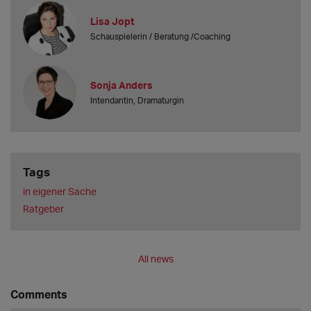
Lisa Jopt
Schauspielerin / Beratung /Coaching
Sonja Anders
Intendantin, Dramaturgin
Tags
in eigener Sache
Ratgeber
All news
Comments