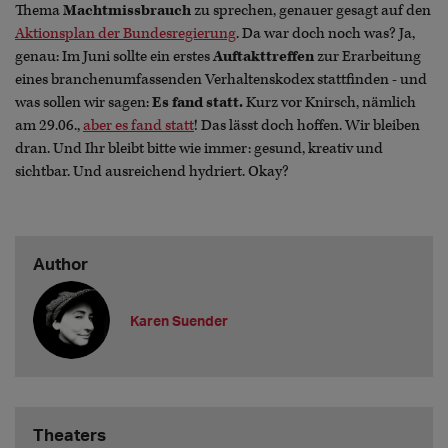
Thema
Machtmissbrauch
zu sprechen, genauer gesagt auf den
Aktionsplan der Bundesregierung
. Da war doch noch was? Ja,
genau: Im Juni sollte ein erstes
Auftakttreffen
zur Erarbeitung
eines branchenumfassenden Verhaltenskodex stattfinden - und
was sollen wir sagen:
Es fand statt.
Kurz vor Knirsch, nämlich
am 29.06.,
aber es fand statt
! Das lässt doch hoffen. Wir bleiben
dran. Und Ihr bleibt bitte wie immer: gesund, kreativ und
sichtbar. Und ausreichend hydriert. Okay?
Author
Karen Suender
Theaters