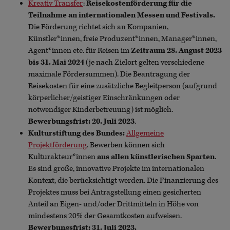
Kreativ Transfer
:
Reisekostenförderung für die
Teilnahme an internationalen Messen und Festivals.
Die Förderung richtet sich an Kompanien,
Künstler*innen, freie Produzent*innen, Manager*innen,
Agent*innen etc. für Reisen im
Zeitraum 28. August 2023
bis 31. Mai 2024
(je nach Zielort gelten verschiedene
maximale Fördersummen). Die Beantragung der
Reisekosten für eine zusätzliche Begleitperson (aufgrund
körperlicher/geistiger Einschränkungen oder
notwendiger Kinderbetreuung) ist möglich.
Bewerbungsfrist: 20. Juli 2023
.
Kulturstiftung des Bundes:
Allgemeine
Projektförderung
. Bewerben können sich
Kulturakteur*innen
aus allen künstlerischen Sparten
.
Es sind große, innovative Projekte im internationalen
Kontext, die berücksichtigt werden. Die Finanzierung des
Projektes muss bei Antragstellung einen gesicherten
Anteil an Eigen- und/oder Drittmitteln in Höhe von
mindestens 20% der Gesamtkosten aufweisen.
Bewerbungsfrist: 31. Juli 2023.