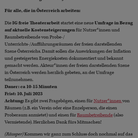
Für alle, die in Österreich arbeiten:
Die
IG freie Theaterarbeit
startet eine neue
Umfrage in Bezug
auf aktuelle Kostensteigerungen
für Nutzer*innen und
Raumbetreibende von Probe-/
Unterrichts-/Aufführungsräumen der freien darstellenden
Szene Österreichs. Damit sollen die Auswirkungen der Inflation
und gesteigerten Energiekosten dokumentiert und bekannt
gemacht werden. Akteur*innen der freien darstellenden Szene
in Österreich werden herzlich gebeten, an der Umfrage
teilzunehmen.
Dauer: ca 10-15 Minuten
Frist: 10. Juli 2023
Achtung:
Es gibt zwei Fragebögen, einen für
Nutzer*innen
von
Räumen (z.B. ein Verein oder eine Enzelperson, die einen
Proberaum anmietet) und einen für
Raumbetreibende
(also
Vermietende). Herzlichen Dank fürs Mitmachen!
(Räusper)
Kommen wir ganz zum Schluss doch nochmal auf das