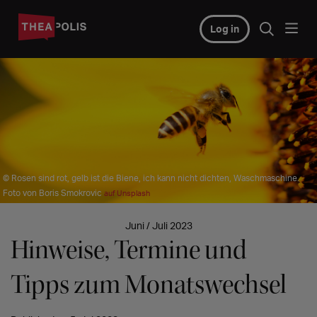
Log in
© Rosen sind rot, gelb ist die Biene, ich kann nicht dichten, Waschmaschine.
Foto von Boris Smokrovic
auf Unsplash
Juni / Juli 2023
Hinweise, Termine und
Tipps zum Monatswechsel