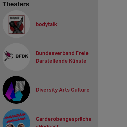
Theaters
bodytalk
Bundesverband Freie
Darstellende Künste
Diversity Arts Culture
Garderobengespräche
- Podcast