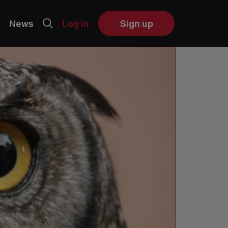
News
Log in
Sign up