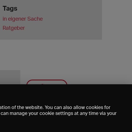
Tags
in eigener Sache
Ratgeber
Save
tion of the website. You can also allow cookies for
u can manage your cookie settings at any time via your