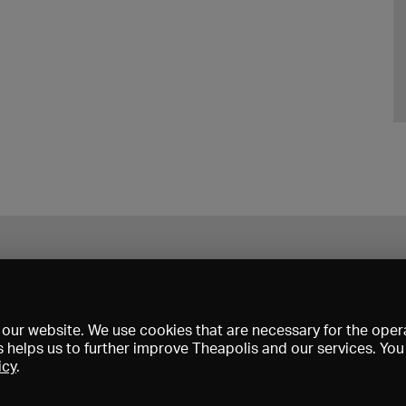
our website. We use cookies that are necessary for the opera
s helps us to further improve Theapolis and our services. Yo
icy
.