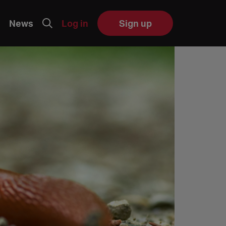
News
Log in
Sign up