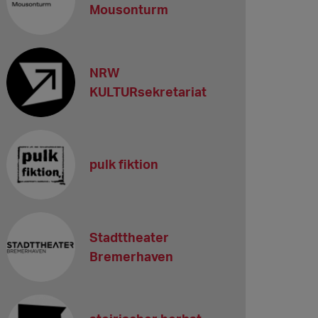
Mousonturm
NRW
KULTURsekretariat
pulk fiktion
Stadttheater
Bremerhaven