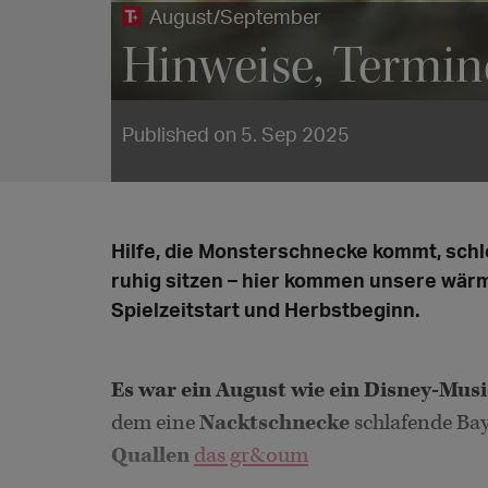
August/September
Hinweise, Termi
Published on 5. Sep 2025
Hilfe, die Monsterschnecke kommt, schle
ruhig sitzen – hier kommen unsere wä
Spielzeitstart und Herbstbeginn.
Es war ein August wie ein Disney-Musi
dem eine
Nacktschnecke
schlafende Ba
Quallen
das gr&oum