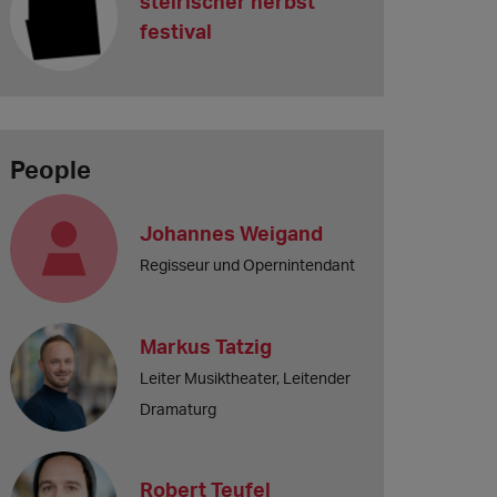
steirischer herbst
festival
People
Johannes Weigand
Regisseur und Opernintendant
Markus Tatzig
Leiter Musiktheater, Leitender
Dramaturg
Robert Teufel