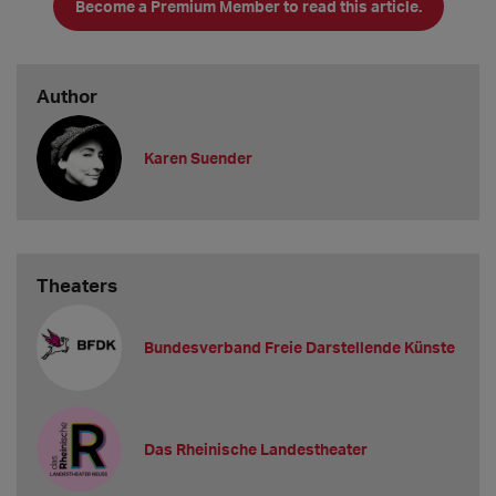
Become a Premium Member to read this article.
drei Damen sind derweil im Kölner Tierheim
untergekommen und ahnen vermutlich nichts
Author
Karen Suender
Theaters
Bundesverband Freie Darstellende Künste
Das Rheinische Landestheater