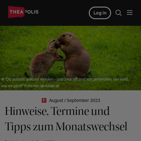
Log in
© "Du solltest geküsst werden - und zwar oft und von jemandem, der weiß,
wie es geht!" Foto von abdullah ali
auf Unsplash
August / September 2023
Hinweise, Termine und
Tipps zum Monatswechsel