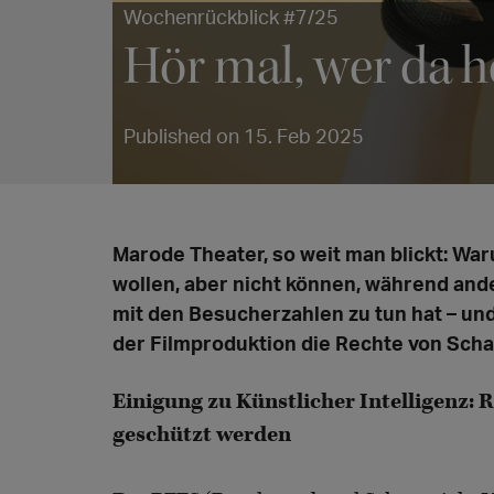
Wochenrückblick #7/25
Hör mal, wer da 
Published on 15. Feb 2025
Marode Theater, so weit man blickt: Wa
wollen, aber nicht können, während ande
mit den Besucherzahlen zu tun hat – un
der Filmproduktion die Rechte von Scha
Einigung zu Künstlicher Intelligenz: 
geschützt werden