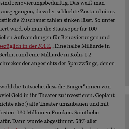
 sind renovierungsbedürftig. Das weiß man
n ausgegangen, dass der schlechte Zustand eines
tik die Zuschauerzahlen sinken lässt. So unter
rt wird, ob man die Staatsoper für 100
nziellen Aufwendungen für Renovierungen und
bezüglich in der
F.A.Z.
„Eine halbe Milliarde in
rlin, rund eine Milliarde in Köln, 1,2
erschreckender angesichts der Sparzwänge, denen
 wohl die Tatsache, dass die Bürger*innen von
oviel Geld in ihr Theater zu investieren. Geplant
chichte also!) alte Theater umzubauen und mit
osten: 130 Millionen Franken. Sämtliche
afür. Dann wurde abgestimmt. 58% aller