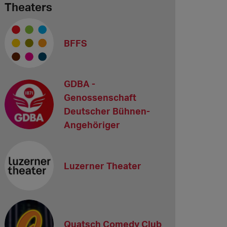
Theaters
BFFS
GDBA -
Genossenschaft
Deutscher Bühnen-
Angehöriger
Luzerner Theater
Quatsch Comedy Club