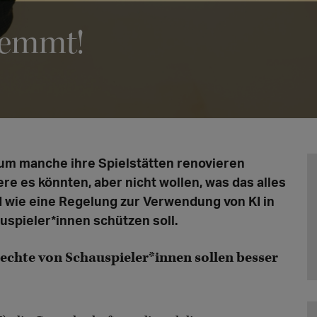
hemmt!
rum manche ihre Spielstätten renovieren
re es könnten, aber nicht wollen, was das alles
d wie eine Regelung zur Verwendung von KI in
uspieler*innen schützen soll.
Rechte von Schauspieler*innen sollen besser