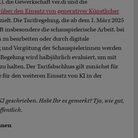
, die Gewerkschaft ver.di und die
über den Einsatz von generativer Künstlicher
ielt. Die Tarifregelung, die ab dem 1. März 2025
ifft insbesondere die schauspielerische Arbeit, bei
 zu bearbeiten oder durch digitale
g und Vergütung der Schauspielerinnen werden
 Regelung wird halbjährlich evaluiert, um mit
u halten. Der Tarifabschluss gilt zunächst für
 für den weiteren Einsatz von KI in der
KI geschrieben. Habt Ihr es gemerkt? Tja, wie gut,
ffentlich.
nnen