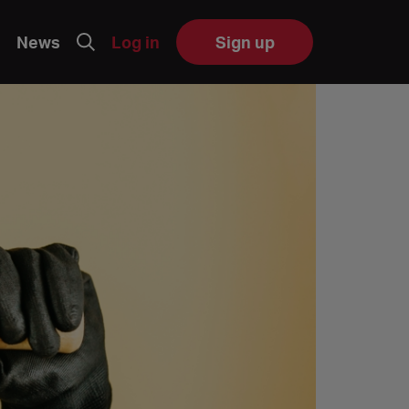
News
Log in
Sign up