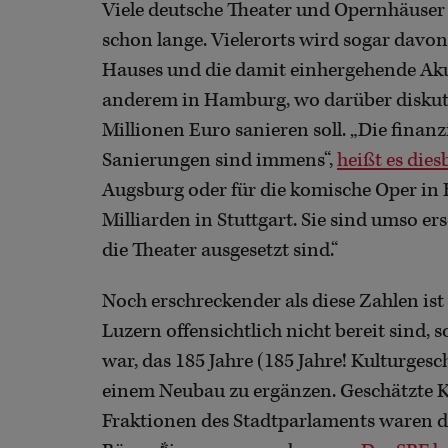
Viele deutsche Theater und Opernhäuser
schon lange. Vielerorts wird sogar davo
Hauses und die damit einhergehende Akus
anderem in Hamburg, wo darüber diskutie
Millionen Euro sanieren soll. „Die fina
Sanierungen sind immens“,
heißt es dies
Augsburg oder für die komische Oper in Be
Milliarden in Stuttgart. Sie sind umso 
die Theater ausgesetzt sind.“
Noch erschreckender als diese Zahlen ist
Luzern offensichtlich nicht bereit sind, s
war, das 185 Jahre (185 Jahre! Kulturges
einem Neubau zu ergänzen. Geschätzte K
Fraktionen des Stadtparlaments waren d