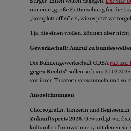
Bürger*innen waren dagegen.
Der SRF b
nur eine „große Enttäuschung für die Luz
„komplett offen“ sei, wie es jetzt weiterge
Tja, die einen wollen, können aber nicht
Gewerkschaft: Aufruf zu bundesweite
Die Bühnengewerkschaft GDBA
ruft zur
gegen Rechts“
sollen sich am 21.02.202
vor ihren Theatern versammeln und so ei
Auszeichnungen
Choreografin, Tänzerin und Regisseurin
Zukunftspreis 2025
. Gewürdigt wird si
kulturellen Innovationen, mit denen sie