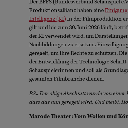
Der BFFS (Bundesverband Schauspiel e.V.)
Produktionsallianz haben eine
Einigung 
Intelligenz (KI)
in der Filmproduktion erz
gilt und bis zum 30. Juni 2026 läuft, betr
der KI verwendet wird, um Darstellungen
Nachbildungen zu ersetzen. Einwilligun
geregelt, um ihre Rechte zu schützen. Die
der Entwicklung der Technologie Schritt z
Schauspielerinnen und soll als Grundlage
gesamten Filmbranche dienen.
P.S.: Der obige Abschnitt wurde von einer 
dass das nun geregelt wird. Und bleibt. Ho
Marode Theater: Vom Wollen und Kö