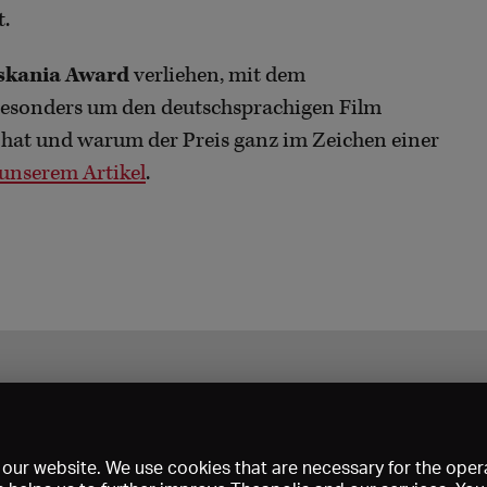
t.
skania Award
verliehen, mit dem
 besonders um den deutschsprachigen Film
hat und warum der Preis ganz im Zeichen einer
n unserem Artikel
.
our website. We use cookies that are necessary for the opera