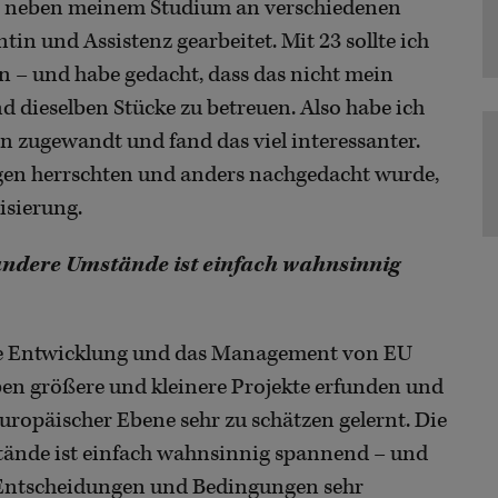
ich neben meinem Studium an verschiedenen
tin und Assistenz gearbeitet. Mit 23 sollte ich
n – und habe gedacht, dass das nicht mein
 dieselben Stücke zu betreuen. Also habe ich
 zugewandt und fand das viel interessanter.
en herrschten und anders nachgedacht wurde,
isierung.
andere Umstände ist einfach wahnsinnig
 die Entwicklung und das Management von EU
aben größere und kleinere Projekte erfunden und
europäischer Ebene sehr zu schätzen gelernt. Die
ände ist einfach wahnsinnig spannend – und
n Entscheidungen und Bedingungen sehr