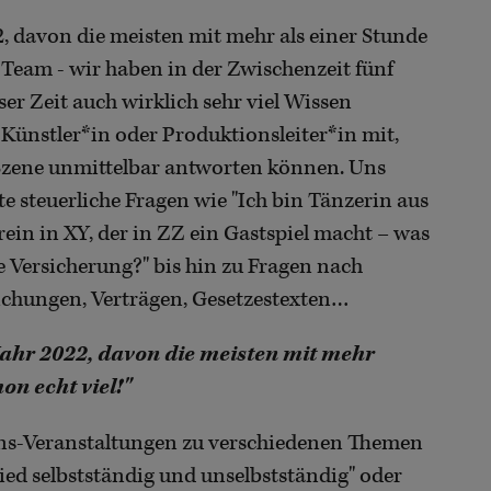
2, davon die meisten mit mehr als einer Stunde
r Team - wir haben in der Zwischenzeit fünf
eser Zeit auch wirklich sehr viel Wissen
 Künstler*in oder Produktionsleiter*in mit,
r Szene unmittelbar antworten können. Uns
e steuerliche Fragen wie "Ich bin Tänzerin aus
rein in XY, der in ZZ ein Gastspiel macht – was
die Versicherung?" bis hin zu Fragen nach
ichungen, Verträgen, Gesetzestexten…
Jahr 2022, davon die meisten mit mehr
on echt viel!"
ns-Veranstaltungen zu verschiedenen Themen
ied selbstständig und unselbstständig" oder