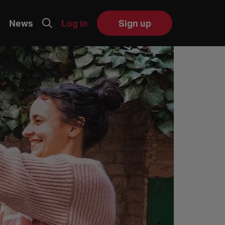
News
Log in
Sign up