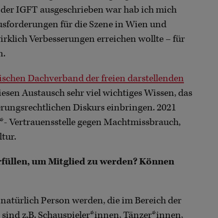
g der IGFT ausgeschrieben war hab ich mich
usforderungen für die Szene in Wien und
rklich Verbesserungen erreichen wollte – für
n.
schen Dachverband der freien darstellenden
esen Austausch sehr viel wichtiges Wissen, das
erungsrechtlichen Diskurs einbringen. 2021
*- Vertrauensstelle gegen Machtmissbrauch,
tur.
füllen, um Mitglied zu werden? Können
e natürlich Person werden, die im Bereich der
s sind z.B. Schauspieler*innen, Tänzer*innen,