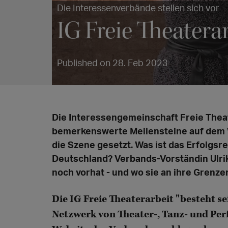
Die Interessenverbände stellen sich vor
IG Freie Theaterar
Published on 28. Feb 2023
Die Interessengemeinschaft Freie Theat
bemerkenswerte Meilensteine auf dem
die Szene gesetzt. Was ist das Erfolgsre
Deutschland? Verbands-Vorständin Ulrike
noch vorhat - und wo sie an ihre Grenz
Die IG Freie Theaterarbeit "besteht s
Netzwerk von Theater-, Tanz- und Pe