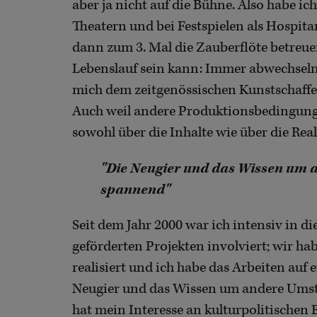
aber ja nicht auf die Bühne. Also habe 
Theatern und bei Festspielen als Hospitan
dann zum 3. Mal die Zauberflöte betreue
Lebenslauf sein kann: Immer abwechselnd
mich dem zeitgenössischen Kunstschaffen
Auch weil andere Produktionsbedingung
sowohl über die Inhalte wie über die Real
"Die Neugier und das Wissen um 
spannend"
Seit dem Jahr 2000 war ich intensiv in
geförderten Projekten involviert; wir h
realisiert und ich habe das Arbeiten auf 
Neugier und das Wissen um andere Umst
hat mein Interesse an kulturpolitische