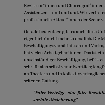
Regisseur*innen und Choreograf*innen, 
Assistenzen – und und und. Wir vertreten
professionelle Akteur*innen der Szene v
Gerade heutzutage gibt es auch diese Unt
eigentlich? nicht mehr so deutlich. Die 
Beschäftigungsverhältnissen und Vertra
bei vielen Arbeitgeber*innen. Das ist ei
unselbständiger Beschäftigung, befristet
sehr für sich selbst verantwortlich; lang
an Theatern und in kollektivvertraglich
seltenen Gattung.
"Faire Verträge, eine faire Bezah
soziale Absicherung"