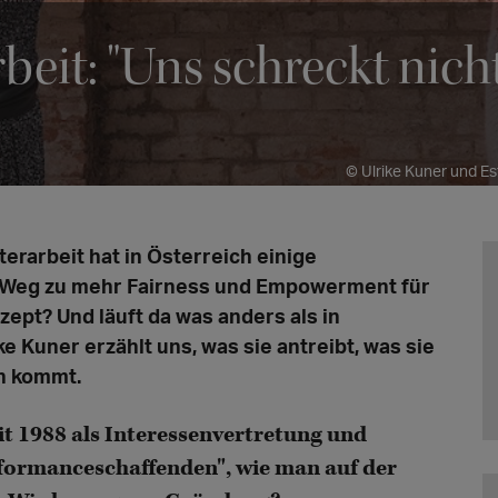
beit: "Uns schreckt nich
© Ulrike Kuner und Es
erarbeit hat in Österreich einige
 Weg zu mehr Fairness und Empowerment für
zept? Und läuft da was anders als in
 Kuner erzählt uns, was sie antreibt, was sie
en kommt.
eit 1988 als Interessenvertretung und
rformanceschaffenden", wie man auf der