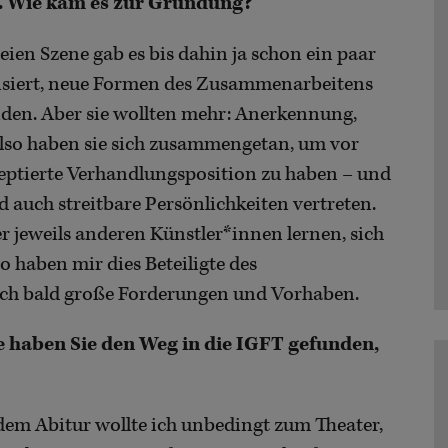
. Wie kam es zur Gründung?
ien Szene gab es bis dahin ja schon ein paar
lisiert, neue Formen des Zusammenarbeitens
nden. Aber sie wollten mehr: Anerkennung,
lso haben sie sich zusammengetan, um vor
zeptierte Verhandlungsposition zu haben – und
 auch streitbare Persönlichkeiten vertreten.
r jeweils anderen Künstler*innen lernen, sich
 haben mir dies Beteiligte des
uch bald große Forderungen und Vorhaben.
ie haben Sie den Weg in die IGFT gefunden,
 dem Abitur wollte ich unbedingt zum Theater,