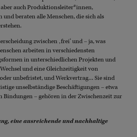
aber auch Produktionsleiter*innen,
 und beraten alle Menschen, die sich als
erstehen.
erscheidung zwischen ‚frei‘ und – ja, was
Menschen arbeiten in verschiedensten
gsformen in unterschiedlichen Projekten und
n Wechsel und eine Gleichzeitigkeit von
 oder unbefristet, und Werkvertrag… Sie sind
fristige unselbständige Beschäftigungen – etwa
en Bindungen – gehören in der Zwischenzeit zur
lung, eine ausreichende und nachhaltige