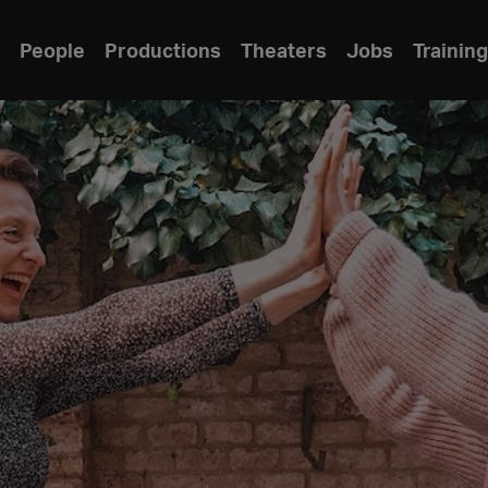
People
Productions
Theaters
Jobs
Training