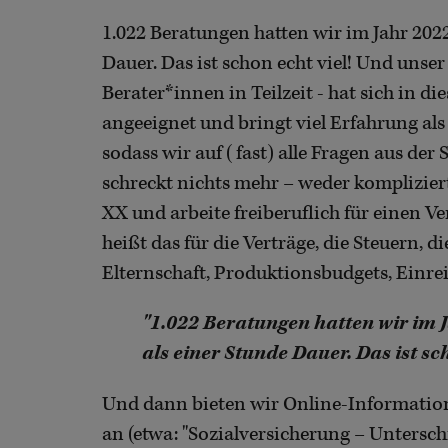
1.022 Beratungen hatten wir im Jahr 202
Dauer. Das ist schon echt viel! Und unse
Berater*innen in Teilzeit - hat sich in di
angeeignet und bringt viel Erfahrung als
sodass wir auf (fast) alle Fragen aus de
schreckt nichts mehr – weder kompliziert
XX und arbeite freiberuflich für einen Ve
heißt das für die Verträge, die Steuern, 
Elternschaft, Produktionsbudgets, Einre
"1.022 Beratungen hatten wir im 
als einer Stunde Dauer. Das ist sch
Und dann bieten wir Online-Informatio
an (etwa: "Sozialversicherung – Untersch