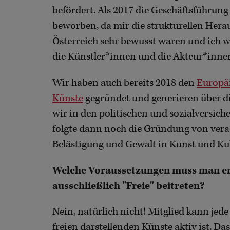
befördert. Als 2017 die Geschäftsführun
beworben, da mir die strukturellen Hera
Österreich sehr bewusst waren und ich wi
die Künstler*innen und die Akteur*inne
Wir haben auch bereits 2018 den
Europäi
Künste
gegründet und generieren über di
wir in den politischen und sozialversich
folgte dann noch die Gründung von vera
Belästigung und Gewalt in Kunst und Kul
Welche Voraussetzungen muss man er
ausschließlich "Freie" beitreten?
Nein, natürlich nicht! Mitglied kann jed
freien darstellenden Künste aktiv ist. Da