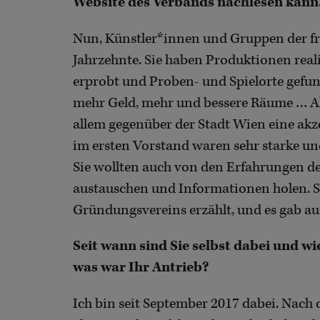
Website des Verbands nachlesen kann
Nun, Künstler*innen und Gruppen der fre
Jahrzehnte. Sie haben Produktionen rea
erprobt und Proben- und Spielorte gefu
mehr Geld, mehr und bessere Räume … A
allem gegenüber der Stadt Wien eine ak
im ersten Vorstand waren sehr starke und
Sie wollten auch von den Erfahrungen de
austauschen und Informationen holen. So
Gründungsvereins erzählt, und es gab a
Seit wann sind Sie selbst dabei und w
was war Ihr Antrieb?
Ich bin seit September 2017 dabei. Nach